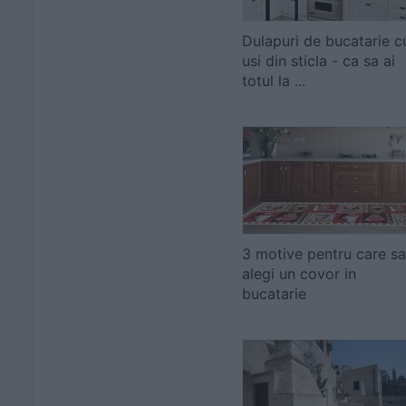
Dulapuri de bucatarie c
usi din sticla - ca sa ai
totul la ...
3 motive pentru care sa
alegi un covor in
bucatarie