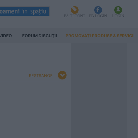
FĂ-ȚI CONT
FB LOGIN
LOGIN
VIDEO
FORUM DISCUŢII
PROMOVAȚI PRODUSE & SERVICII
RESTRANGE