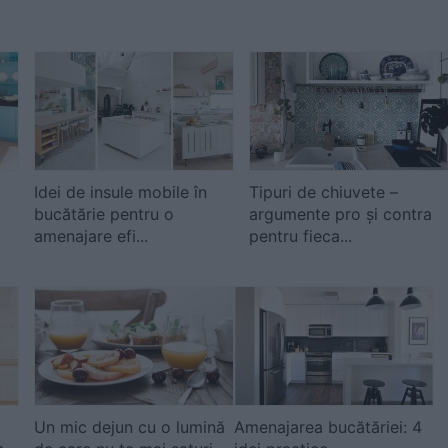
Idei de insule mobile în
Tipuri de chiuvete –
bucătărie pentru o
argumente pro şi contra
amenajare efi...
pentru fieca...
Un mic dejun cu o lumină
Amenajarea bucătăriei: 4