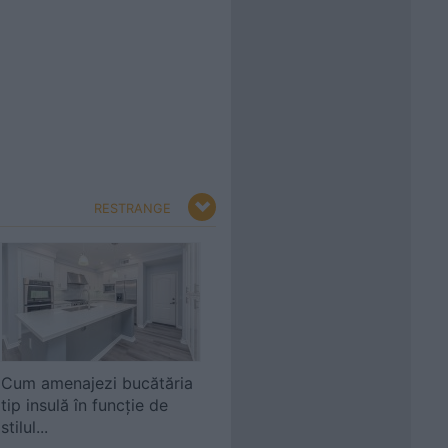
RESTRANGE
Cum amenajezi bucătăria
tip insulă în funcţie de
stilul...