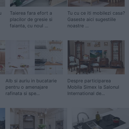
u
Taierea fara efort a
Tu cu ce iti mobilezi casa?
placilor de gresie si
Gaseste aici sugestiile
faianta, cu noul ...
noastre ...
Alb si auriu in bucatarie
Despre participarea
pentru o amenajare
Mobila Simex la Salonul
rafinata si spe...
International de...