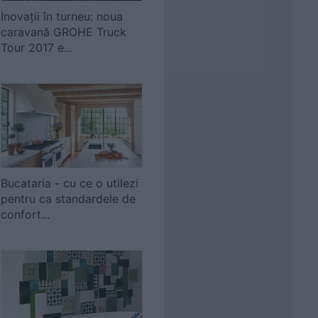
Inovații în turneu: noua
caravană GROHE Truck
Tour 2017 e...
Bucataria - cu ce o utilezi
pentru ca standardele de
confort...