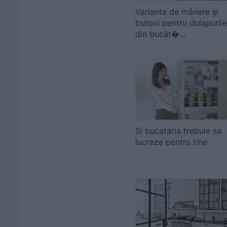
Variante de mânere și
butoni pentru dulapurile
din bucăt�...
Si bucataria trebuie sa
lucreze pentru tine