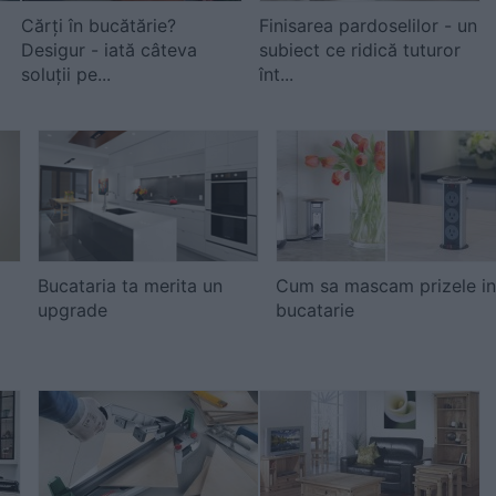
Cărți în bucătărie?
Finisarea pardoselilor - un
Desigur - iată câteva
subiect ce ridică tuturor
soluții pe...
înt...
Bucataria ta merita un
Cum sa mascam prizele in
upgrade
bucatarie