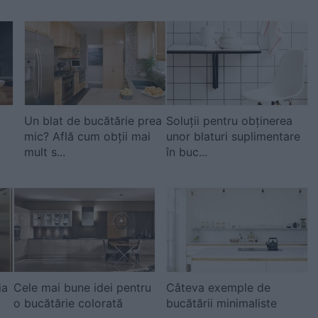
Un blat de bucătărie prea
Soluții pentru obținerea
mic? Află cum obții mai
unor blaturi suplimentare
mult s...
în buc...
ia
Cele mai bune idei pentru
Câteva exemple de
o bucătărie colorată
bucătării minimaliste