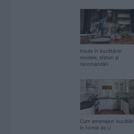
Insula în bucătărie:
modele, sfaturi și
recomandări
Cum amenajezi bucătăr
în formă de U