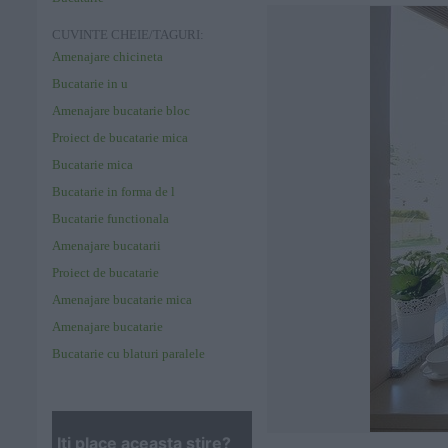
CUVINTE CHEIE/TAGURI:
Amenajare chicineta
Bucatarie in u
Amenajare bucatarie bloc
Proiect de bucatarie mica
Bucatarie mica
Bucatarie in forma de l
Bucatarie functionala
Amenajare bucatarii
Proiect de bucatarie
Amenajare bucatarie mica
Amenajare bucatarie
Bucatarie cu blaturi paralele
Iţi place aceasta stire?