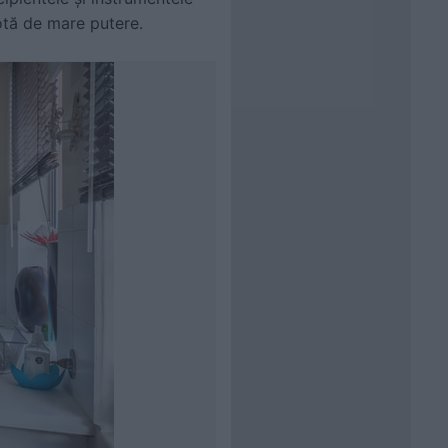
hotă de mare putere.