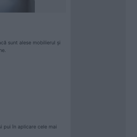
acă sunt alese mobilierul și
ne.
 pui în aplicare cele mai