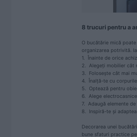
8 trucuri pentru a 
O bucătărie mică poate f
organizarea potrivită. I
1. Înainte de orice achi
2. Alegeți mobilier cât
3. Folosește cât mai mu
4. Înalță-te cu corpuri
5. Optează pentru obiect
6. Alege electrocasnice
7. Adaugă elemente de c
8. Inspiră-te și adaptea
Decorarea unei bucătării
bune sfaturi practice pe