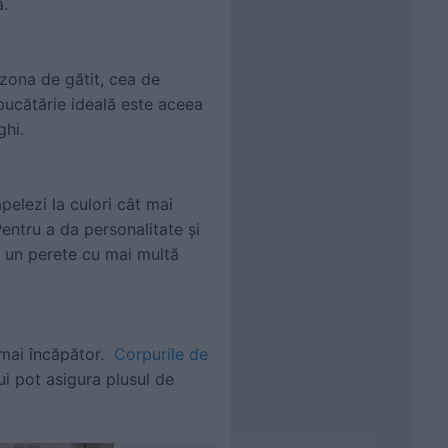
ă.
 zona de gătit, cea de
 bucătărie ideală este aceea
ghi.
pelezi la culori cât mai
entru a da personalitate și
a un perete cu mai multă
 mai încăpător.
Corpurile de
ui pot asigura plusul de