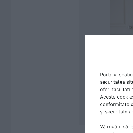
Portalul spatiu
securitatea sit
oferi facilităț
Aceste cookies 
conformitate c
și securitate a
Vă rugăm să re