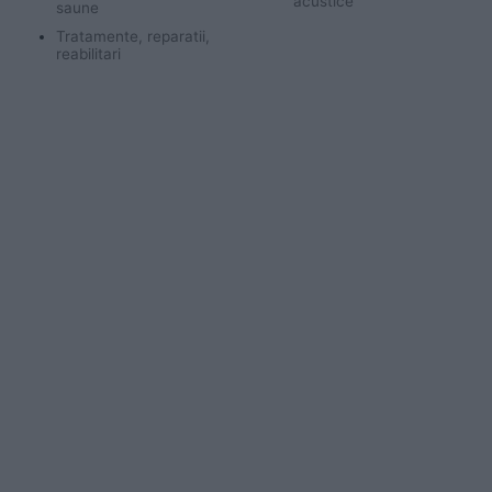
acustice
saune
Tratamente, reparatii,
reabilitari