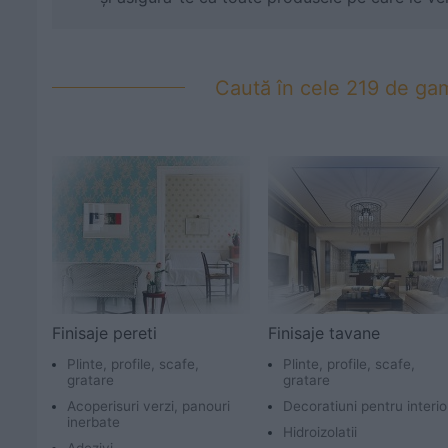
Caută în cele 219 de ga
Finisaje pereti
Finisaje tavane
Plinte, profile, scafe,
Plinte, profile, scafe,
gratare
gratare
Acoperisuri verzi, panouri
Decoratiuni pentru interio
inerbate
Hidroizolatii