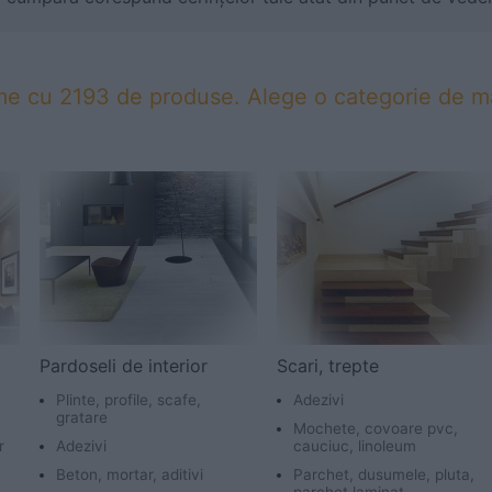
me cu 2193 de produse. Alege o categorie de ma
Pardoseli de interior
Scari, trepte
Plinte, profile, scafe,
Adezivi
gratare
Mochete, covoare pvc,
r
Adezivi
cauciuc, linoleum
Beton, mortar, aditivi
Parchet, dusumele, pluta,