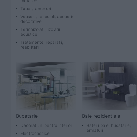
metalice
Tapet, lambriuri
Vopsele, tencuieli, acoperiri
decorative
Termoizolatii, izolatii
acustice
Tratamente, reparatii,
reabilitari
Bucatarie
Baie rezidentiala
Decoratiuni pentru interior
Baterii baie, bucatarie,
armaturi
Electrocasnice