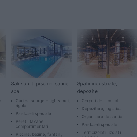
Sali sport, piscine, saune,
Spatii industriale,
spa
depozite
r
Guri de scurgere, jgheaburi,
Corpuri de iluminat
rigole
Depozitare, logistica
Pardoseli speciale
Organizare de santier
Pereti, tavane,
Pardoseli speciale
compartimentari
Termoizolatii, izolatii
Piscine, bazine, fantani,