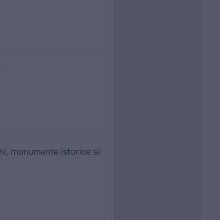
!
hi, monumente istorice si