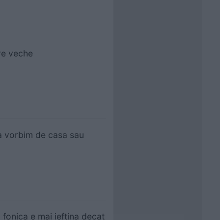
ire veche
ca vorbim de casa sau
a fonica e mai ieftina decat