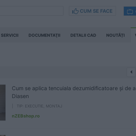
CUM SE FACE
SERVICII
DOCUMENTAŢII
DETALII CAD
NOUTĂȚI
Cum se aplica tencuiala dezumidificatoare și de 
Diasen
| TIP: EXECUTIE, MONTAJ
nZEBshop.ro