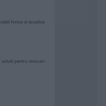
latii fonice si acustice
 solutii pentru renovari