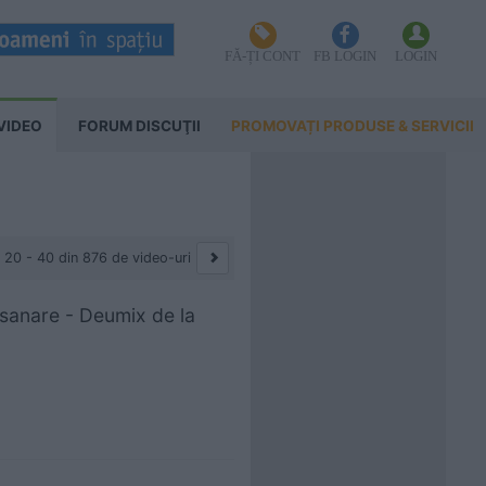
FĂ-ȚI CONT
FB LOGIN
LOGIN
VIDEO
FORUM DISCUŢII
PROMOVAȚI PRODUSE & SERVICII
20 - 40 din 876 de video-uri
asanare - Deumix de la