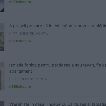
nZEBshop.ro
3 greșeli pe care să le eviți când renovezi o clăd
| TIP: EXECUTIE, MONTAJ
nZEBshop.ro
Izolatie fonica pentru pardoseala sau tavan, fie 
apartament
| TIP: EXECUTIE, MONTAJ
nZEBshop.ro
Vrei liniste in casa_ Incepe cu pardoseala. Izolati