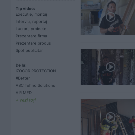
Tip video:
Executie, montaj
Interviu, reportaj
Lucrari, proiecte
Prezentare firma
Prezentare produs
Spot publicitar
De la:
IZOCOR PROTECTION
#Better
ABC Tehno Solutions
AIR MED
vezi toţi