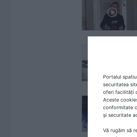
Portalul spatiu
securitatea sit
oferi facilităț
Aceste cookies 
conformitate c
și securitate a
Vă rugăm să re