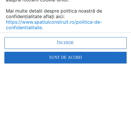
Mai multe detalii despre politica noastră de
confidențialitate aflați aici:
https://www.spatiulconstruit.ro/politica-de-
confidentialitate
.
ÎNCHIDE
Alte video-uri de la acelasi produs
VEZI TOATE
SUNT DE ACORD