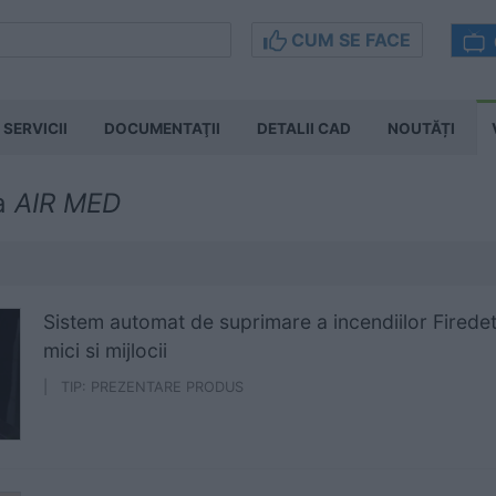
CUM SE FACE
SERVICII
DOCUMENTAŢII
DETALII CAD
NOUTĂȚI
la
AIR MED
Sistem automat de suprimare a incendiilor Firedet
mici si mijlocii
| TIP: PREZENTARE PRODUS