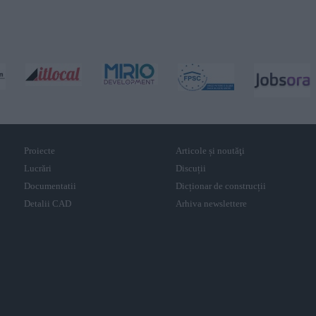
Proiecte
Articole și noutăţi
Lucrări
Discuții
Documentatii
Dicționar de construcții
Detalii CAD
Arhiva newslettere