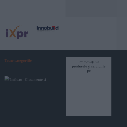
Toate categoriile
Promovați-vă
produsele și serviciile
pe