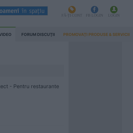
FĂ-ȚI CONT
FB LOGIN
LOGIN
VIDEO
FORUM DISCUŢII
PROMOVAȚI PRODUSE & SERVICII
ect - Pentru restaurante