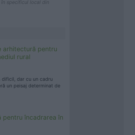
în specificul local din
 arhitectură pentru
ediul rural
dificil, dar cu un cadru
eră un peisaj determinat de
 pentru încadrarea în