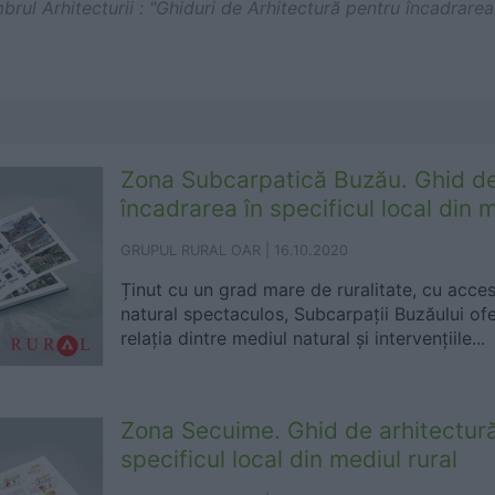
mbrul Arhitecturii : "Ghiduri de Arhitectură pentru încadrarea 
Zona Subcarpatică Buzău. Ghid de
încadrarea în specificul local din m
GRUPUL RURAL OAR |
16.10.2020
Ținut cu un grad mare de ruralitate, cu acces 
natural spectaculos, Subcarpații Buzăului of
relația dintre mediul natural și intervențiile...
Zona Secuime. Ghid de arhitectură
specificul local din mediul rural