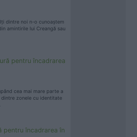
lți dintre noi n-o cunoaștem
din amintirile lui Creangă sau
ură pentru încadrarea
cupând cea mai mare parte a
dintre zonele cu identitate
.
ă pentru încadrarea în