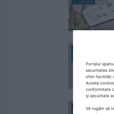
Portalul spatiu
securitatea sit
oferi facilităț
Aceste cookies 
conformitate c
și securitate a
Vă rugăm să re