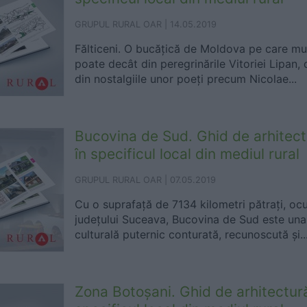
GRUPUL RURAL OAR |
14.05.2019
Fălticeni. O bucățică de Moldova pe care mu
poate decât din peregrinările Vitoriei Lipan, 
din nostalgiile unor poeți precum Nicolae...
Bucovina de Sud. Ghid de arhitect
în specificul local din mediul rural
GRUPUL RURAL OAR |
07.05.2019
Cu o suprafață de 7134 kilometri pătrați, o
județului Suceava, Bucovina de Sud este una 
culturală puternic conturată, recunoscută și..
Zona Botoșani. Ghid de arhitectur