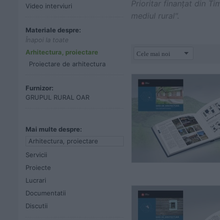
Prioritar finanțat din Ti
Video interviuri
mediul rural".
Materiale despre:
Înapoi la toate
Arhitectura, proiectare
Proiectare de arhitectura
Furnizor:
GRUPUL RURAL OAR
Mai multe despre:
Arhitectura, proiectare
Servicii
Proiecte
Lucrari
Documentatii
Discutii