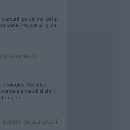
e Curbură, pe cel mai bătut
te pasul Predealului, și se
încadrarea în
geologice, floristice,
ente ale naturii și situri
oric, de...
ă pentru încadrarea în