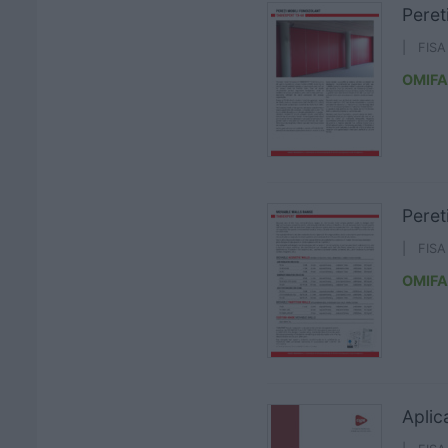
Peret
| FIS
OMIFA
Peret
| FIS
OMIFA
Aplic