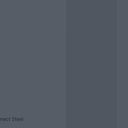
nect Steel