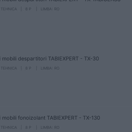
A TEHNICA | 8 P | LIMBA: RO
i mobili despartitori TABIEXPERT - TX-30
A TEHNICA | 8 P | LIMBA: RO
i mobili fonoizolant TABIEXPERT - TX-130
A TEHNICA | 8 P | LIMBA: RO