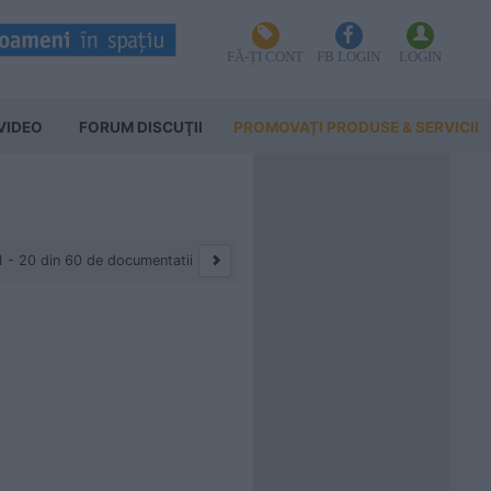
FĂ-ȚI CONT
FB LOGIN
LOGIN
VIDEO
FORUM DISCUŢII
PROMOVAȚI PRODUSE & SERVICII
1 - 20 din 60 de documentatii