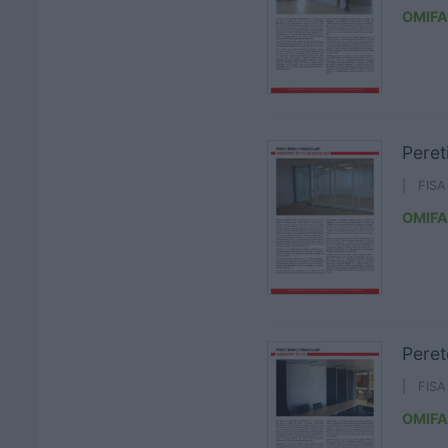
OMIFA
Peret
| FIS
OMIFA
Peret
| FIS
OMIFA