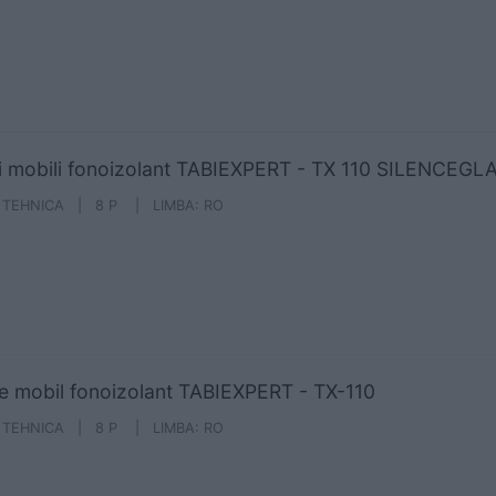
i mobili fonoizolant TABIEXPERT - TX 110 SILENCEGL
A TEHNICA | 8 P | LIMBA: RO
e mobil fonoizolant TABIEXPERT - TX-110
A TEHNICA | 8 P | LIMBA: RO