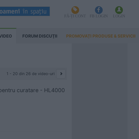
FĂ-ȚI CONT
FB LOGIN
LOGIN
VIDEO
FORUM DISCUŢII
PROMOVAȚI PRODUSE & SERVICII
1 - 20 din 26 de video-uri
 pentru curatare - HL4000