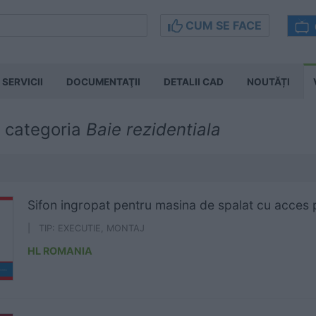
CUM SE FACE
SERVICII
DOCUMENTAŢII
DETALII CAD
NOUTĂȚI
n categoria
Baie rezidentiala
Sifon ingropat pentru masina de spalat cu acces
| TIP: EXECUTIE, MONTAJ
HL ROMANIA