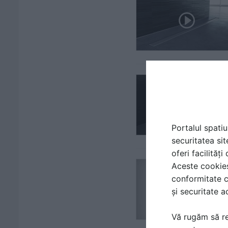
Portalul spatiu
securitatea sit
oferi facilităț
Aceste cookies 
conformitate c
și securitate a
Vă rugăm să re