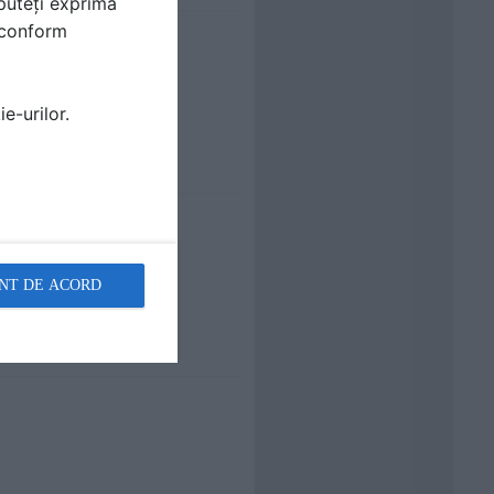
puteți exprima
i conform
e-urilor.
NT DE ACORD