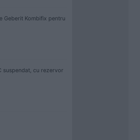
re Geberit Kombifix pentru
C suspendat, cu rezervor