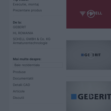
Executie, montaj
Prezentare produs
De la:
GEBERIT
HL ROMANIA
SCHELL GMBH & Co. KG
Armaturentechnologie
Mai multe despre:
Baie rezidentiala
Produse
Documentatii
Detalii CAD
Articole
Discutii