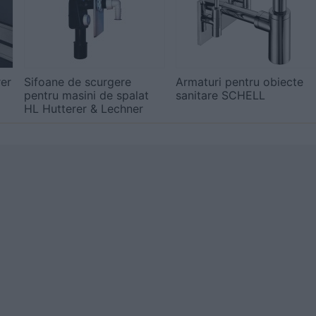
rer
Sifoane de scurgere
Armaturi pentru obiecte
pentru masini de spalat
sanitare SCHELL
HL Hutterer & Lechner