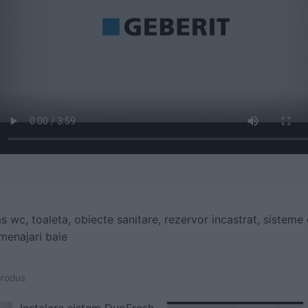
s wc, toaleta, obiecte sanitare, rezervor incastrat, sisteme 
menajari baie
produs