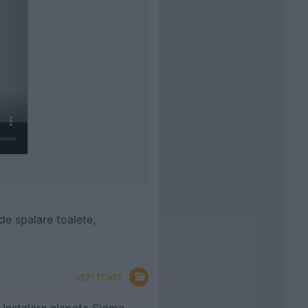
de spalare toalete,
VEZI TOATE