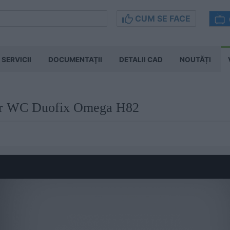
CUM SE FACE
SERVICII
DOCUMENTAŢII
DETALII CAD
NOUTĂȚI
vor WC Duofix Omega H82