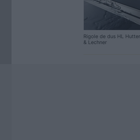
Rigole de dus HL Hutte
& Lechner