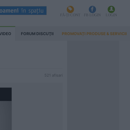
FĂ-ȚI CONT
FB LOGIN
LOGIN
VIDEO
FORUM DISCUŢII
PROMOVAȚI PRODUSE & SERVICII
521 afisari