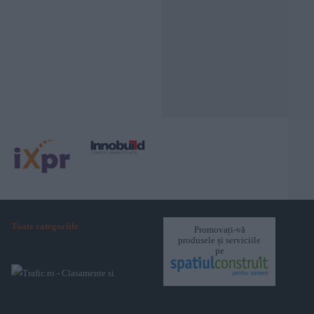
Toate categoriile
Promovați-vă
produsele și serviciile
pe