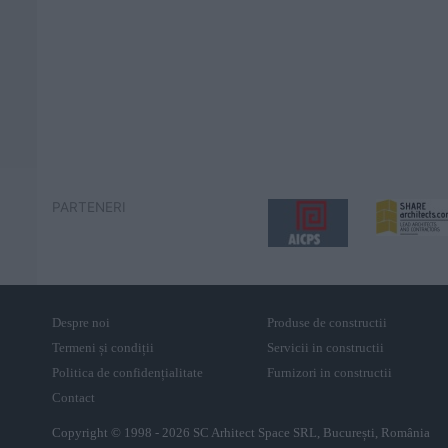
PARTENERI
Despre noi
Produse de constructii
Termeni și condiții
Servicii in constructii
Politica de confidențialitate
Furnizori in constructii
Contact
Copyright © 1998 - 2026 SC Arhitect Space SRL, București, România