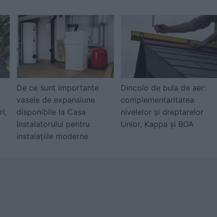
De ce sunt importante
Dincolo de bula de aer:
vasele de expansiune
complementaritatea
ri,
disponibile la Casa
nivelelor și dreptarelor
Instalatorului pentru
Unior, Kappa și BOA
instalațiile moderne