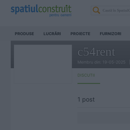
PRODUSE
LUCRĂRI
PROIECTE
FURNIZORI
c54rent
Membru din: 19-05-2025 
DISCUTII
1 post