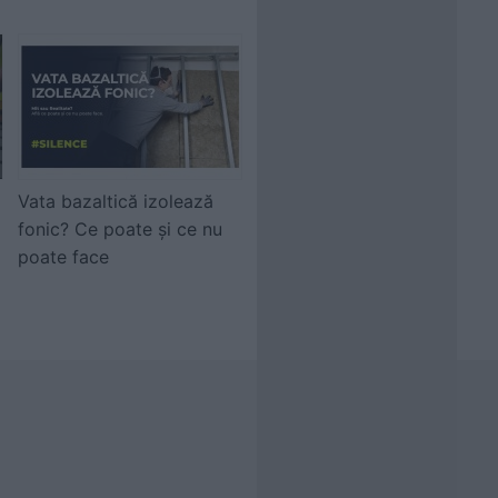
Vata bazaltică izolează
fonic? Ce poate și ce nu
poate face