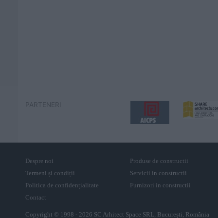
PARTENERI
Despre noi
Produse de constructii
Termeni și condiții
Servicii in constructii
Politica de confidențialitate
Furnizori in constructii
Contact
Copyright © 1998 - 2026 SC Arhitect Space SRL, București, România