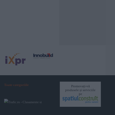
Toate categoriile
Promovați-vă
produsele și serviciile
pe