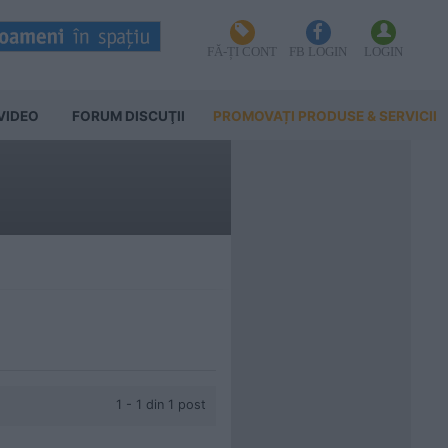
FĂ-ȚI CONT
FB LOGIN
LOGIN
VIDEO
FORUM DISCUŢII
PROMOVAȚI PRODUSE & SERVICII
1 - 1 din 1 post