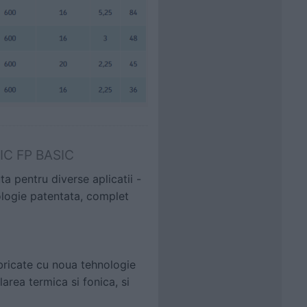
NIC FP BASIC
a pentru diverse aplicatii -
ologie patentata, complet
abricate cu noua tehnologie
area termica si fonica, si