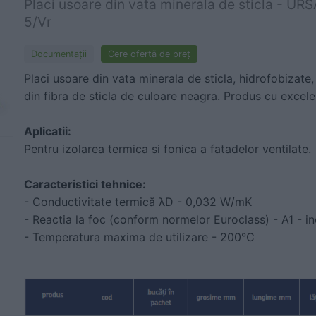
Placi usoare din vata minerala de sticla -
5/Vr
Documentaţii
Cere ofertă de preț
Placi usoare din vata minerala de sticla, hidrofobizate,
din fibra de sticla de culoare neagra. Produs cu excele
Aplicatii:
Pentru izolarea termica si fonica a fatadelor ventilate.
Caracteristici tehnice:
- Conductivitate termică λD - 0,032 W/mK
- Reactia la foc (conform normelor Euroclass) - A1 - i
- Temperatura maxima de utilizare - 200°C