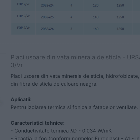
Placi usoare din vata minerala de sticla -
3/Vr
Placi usoare din vata minerala de sticla, hidrofobizate,
din fibra de sticla de culoare neagra.
Aplicatii:
Pentru izolarea termica si fonica a fatadelor ventilate.
Caracteristici tehnice:
- Conductivitate termica λD - 0,034 W/mK
- Reactia la foc (conform normelor Euroclass) - A1 - i