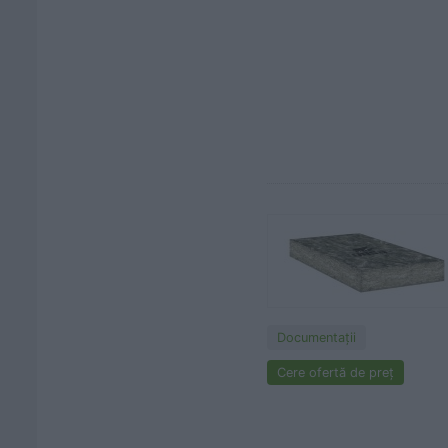
Documentaţii
Cere ofertă de preț