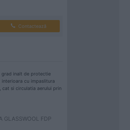
Contactează
 grad inalt de protectie
interioara cu impaslitura
 cat si circulatia aerului prin
 URSA GLASSWOOL FDP