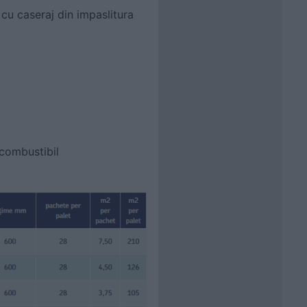
 cu caseraj din impaslitura
ncombustibil