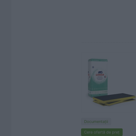
Documentaţii
Cere ofertă de preț