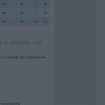
 URSA GLASSWOOL FDP
 cu caseraj din impaslitura
ncombustibil