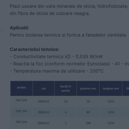
Placi usoare din vata minerala de sticla, hidrofobizate,
din fibra de sticla de culoare neagra.
Aplicatii:
Pentru izolarea termica si fonica a fatadelor ventilate.
Caracteristici tehnice:
- Conductivitate termica λD - 0,035 W/mK
- Reactia la foc (conform normelor Euroclass) - A1 - i
- Temperatura maxima de utilizare - 200°C