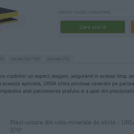
CONTACTEAZĂ FURNIZORUL
Cere ofertă
9)
Detalii CAD (14)
Articole (15)
ra cladirilor un aspect elegant, asigurand in acelasi timp un
ru aceasta aplicatie, URSA ofera produse caserate pe partea 
 impiedica atat patrunderea prafului si a apei din precipitatii,
Placi usoare din vata minerala de sticla -
2/Vr