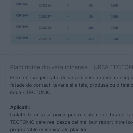
Placi rigide din vata minerala - URSA TECTO
Este o noua generatie de vata minerala rigida conceput
fatade de contact, tavane si altele, produsa cu o tehn
noua - TECTONIC.
Aplicatii:
Izolatie termica si fonica, pentru sisteme de fatade, f
TECTONIC care realizeaza cel mai bun raport intre izol
proprietatile mecanice ale placilor.