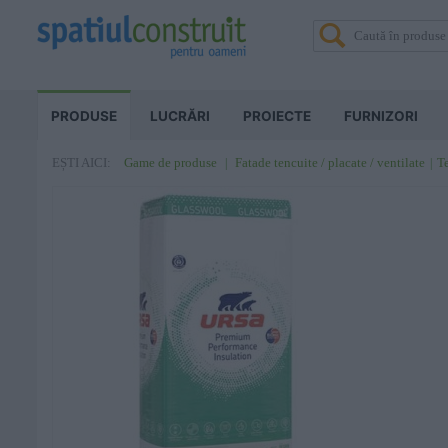
PRODUSE
LUCRĂRI
PROIECTE
FURNIZORI
Game de produse
Fatade tencuite / placate / ventilate
Te
EȘTI AICI: