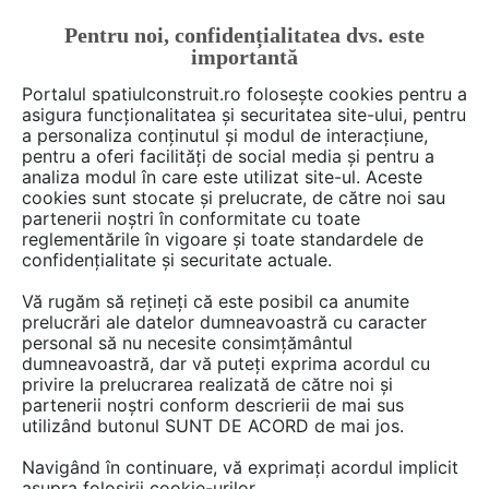
Pentru noi, confidențialitatea dvs. este
FĂ-ȚI CONT
LOGIN
importantă
CUM SE FACE
Portalul spatiulconstruit.ro folosește cookies pentru a
asigura funcționalitatea și securitatea site-ului, pentru
a personaliza conținutul și modul de interacțiune,
pentru a oferi facilități de social media și pentru a
analiza modul în care este utilizat site-ul. Aceste
Deschide filtre
cookies sunt stocate și prelucrate, de către noi sau
partenerii noștri în conformitate cu toate
reglementările în vigoare și toate standardele de
Ai o întrebare? Vrei să ne
confidențialitate și securitate actuale.
împărtăşeşti o părere? Fă-o aici!
Vă rugăm să rețineți că este posibil ca anumite
prelucrări ale datelor dumneavoastră cu caracter
personal să nu necesite consimțământul
dumneavoastră, dar vă puteți exprima acordul cu
privire la prelucrarea realizată de către noi și
partenerii noștri conform descrierii de mai sus
utilizând butonul SUNT DE ACORD de mai jos.
5115 discuţii - pagina 3
Navigând în continuare, vă exprimați acordul implicit
asupra folosirii cookie-urilor.