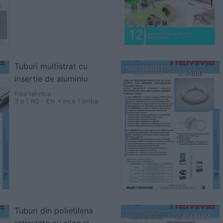
Tuburi multistrat cu
insertie de aluminiu
Fisa tehnica
3 p | RO - EN + inca 1 limba
Tuburi din polietilena