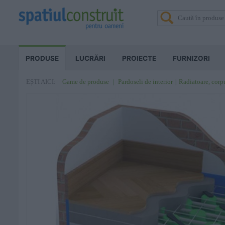
PRODUSE
LUCRĂRI
PROIECTE
FURNIZORI
Game de produse
Pardoseli de interior
Radiatoare, corpu
EȘTI AICI: