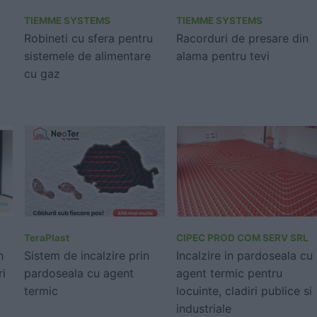
TIEMME SYSTEMS
TIEMME SYSTEMS
Robineti cu sfera pentru
Racorduri de presare din
sistemele de alimentare
alama pentru tevi
cu gaz
TeraPlast
CIPEC PROD COM SERV SRL
n
Sistem de incalzire prin
Incalzire in pardoseala cu
ri
pardoseala cu agent
agent termic pentru
termic
locuinte, cladiri publice si
industriale