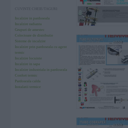
CUVINTE CHEIE/TAGURI:
Incalzire in pardoseala
Incalzire radianta
Grupuri de amestec
Colectoare de distributie
Sisteme de incalzire
Incalzire prin pardoseala cu agent
termic
Incalzire locuinte
Incalzire in sapa
Incalzire industriala in pardoseala
Confort termic
Pardoseala calda
Instalatii termice