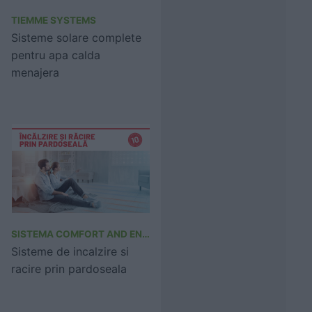
TIEMME SYSTEMS
Sisteme solare complete
pentru apa calda
menajera
SISTEMA COMFORT AND ENERGY SAVING
Sisteme de incalzire si
racire prin pardoseala