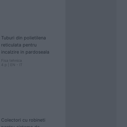
Tuburi din polietilena
reticulata pentru
incalzire in pardoseala
Fisa tehnica
4 p | EN - IT
Colectori cu robineti