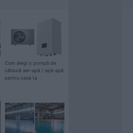
Cum alegi o pompă de
căldură aer-apă / apă-apă
pentru casa ta