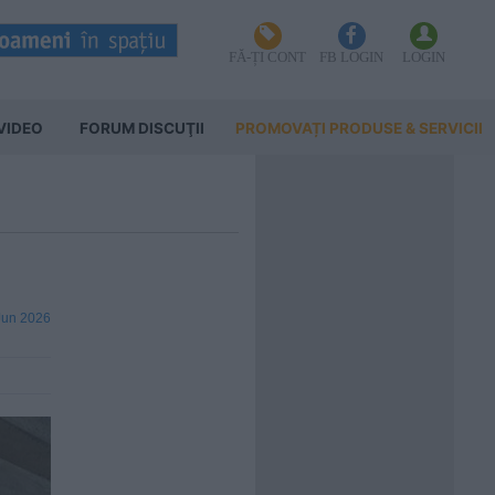
FĂ-ȚI CONT
FB LOGIN
LOGIN
VIDEO
FORUM DISCUŢII
PROMOVAȚI PRODUSE & SERVICII