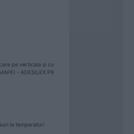
are pe verticala si cu
la MAPEI - ADESILEX P9
uri la temperaturi