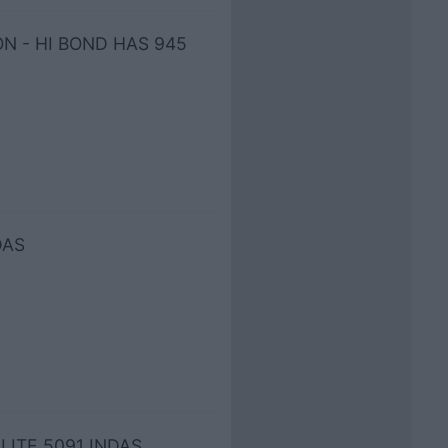
NON - HI BOND HAS 945
DAS
ALITE 5091 INDAS