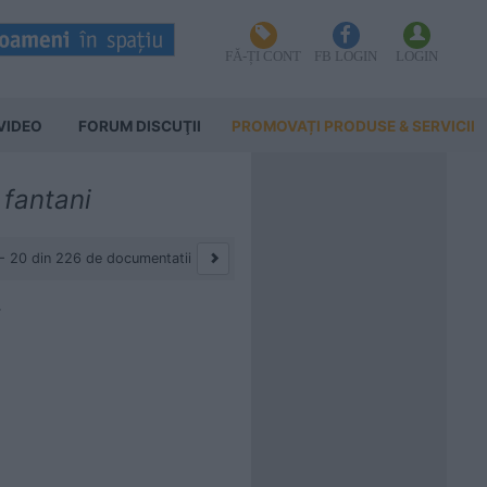
FĂ-ȚI CONT
FB LOGIN
LOGIN
VIDEO
FORUM DISCUŢII
PROMOVAȚI PRODUSE & SERVICII
 fantani
 - 20 din 226 de documentatii
T