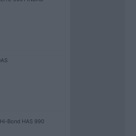
DAS
- Hi-Bond HAS 990