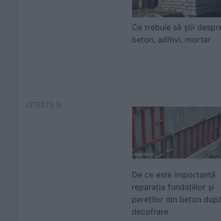
Ce trebuie să știi despr
beton, aditivi, mortar
CITEȘTE ȘI
De ce este importantă
reparația fundațiilor și
pereților din beton dup
decofrare