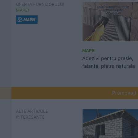
OFERTA FURNIZORULUI
MAPEI
MAPEI
Adezivi pentru gresie,
faianta, piatra naturala
Promovați-v
ALTE ARTICOLE
INTERESANTE