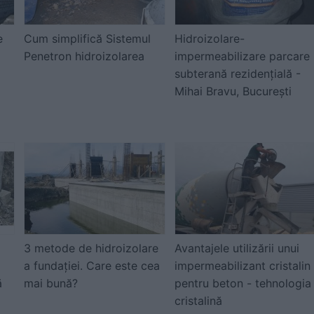
e
Cum simplifică Sistemul
Hidroizolare-
Penetron hidroizolarea
impermeabilizare parcare
subterană rezidențială -
Mihai Bravu, București
3 metode de hidroizolare
Avantajele utilizării unui
a fundației. Care este cea
impermeabilizant cristalin
ă
mai bună?
pentru beton - tehnologia
cristalină