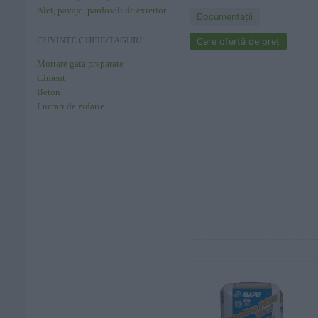
Alei, pavaje, pardoseli de exterior
Documentaţii
CUVINTE CHEIE/TAGURI:
Cere ofertă de preț
Mortare gata preparate
Ciment
Beton
Lucrari de zidarie