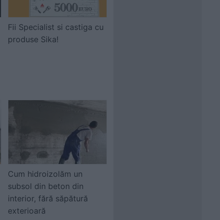
Fii Specialist si castiga cu
produse Sika!
Cum hidroizolăm un
subsol din beton din
interior, fără săpătură
exterioară