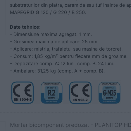
substraturilor din piatra, caramida sau tuf inainte de ap
MAPEGRID G 120 / G 220 / B 250.
Date tehnice:
- Dimensiune maxima agregat: 1 mm.
- Grosimea maxima de aplicare: 25 mm
- Aplicare: mistria, trafaletul sau masina de torcret.
- Consum: 1,85 kg/m² pentru fiecare mm de grosime.
- Depozitare comp. A: 12 luni. comp. B: 24 luni.
- Ambalare: 31,25 kg (comp. A + comp. B).
Mortar bicomponent predozat - PLANITOP 