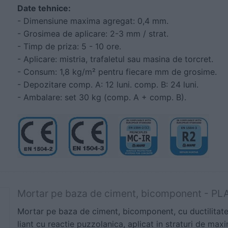
Date tehnice:
- Dimensiune maxima agregat: 0,4 mm.
- Grosimea de aplicare: 2-3 mm / strat.
- Timp de priza: 5 - 10 ore.
- Aplicare: mistria, trafaletul sau masina de torcret.
- Consum: 1,8 kg/m² pentru fiecare mm de grosime.
- Depozitare comp. A: 12 luni. comp. B: 24 luni.
- Ambalare: set 30 kg (comp. A + comp. B).
Mortar pe baza de ciment, bicomponent - 
Mortar pe baza de ciment, bicomponent, cu ductilitate
liant cu reactie puzzolanica, aplicat in straturi de ma