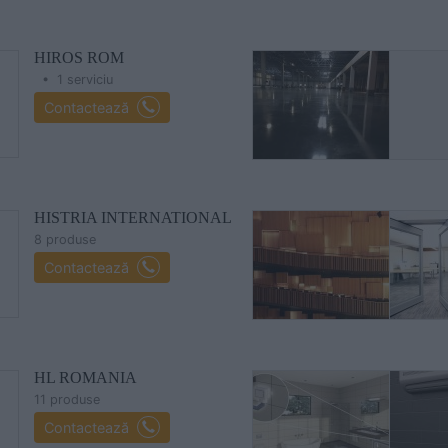
HIROS ROM
• 1 serviciu
Contactează
HISTRIA INTERNATIONAL
8 produse
Contactează
HL ROMANIA
11 produse
Contactează