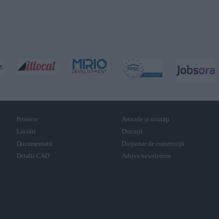
Proiecte
Articole și noutăţi
Lucrări
Discuții
Documentatii
Dicționar de construcții
Detalii CAD
Arhiva newslettere