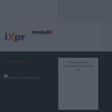
Toate categoriile
Promovați-vă
produsele și serviciile
pe