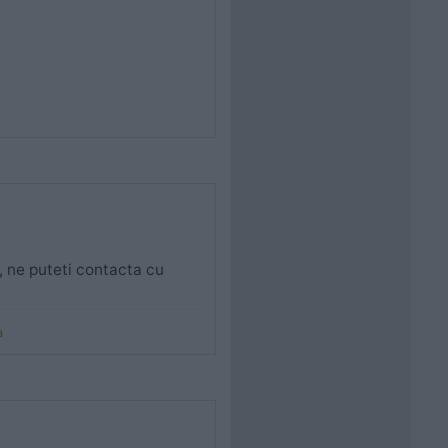
e, ne puteti contacta cu
a