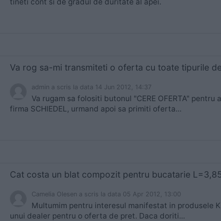
tineti cont si de gradul de duritate al apei.
admin
a scris
la data 14 Jun 2012, 14:37
Va rugam sa folositi butonul "CERE OFERTA" pentru a
firma SCHIEDEL, urmand apoi sa primiti oferta...
Camelia Olesen
a scris
la data 05 Apr 2012, 13:00
Multumim pentru interesul manifestat in produsele 
unui dealer pentru o oferta de pret. Daca doriti...