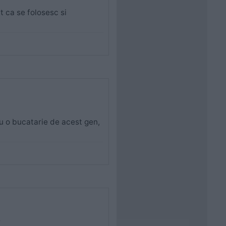
t ca se folosesc si
eu o bucatarie de acest gen,
4