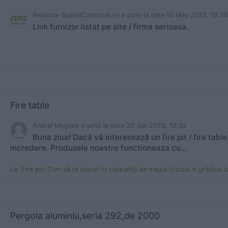
Redactie SpatiulConstruit.ro
a scris
la data 16 May 2025, 19:58
Link furnizor listat pe site / firma serioasa.
Fire table
Andrei Magdea
a scris
la data 20 Jun 2020, 12:32
Buna ziua! Dacă vă interesează un fire pit / fire tabl
incredere. Produsele noastre functioneaza cu...
La:
Fire pit: Cum să te bucuri în siguranță de magia focului în grădina t
Pergola aluminiu,seria 292,de 2000