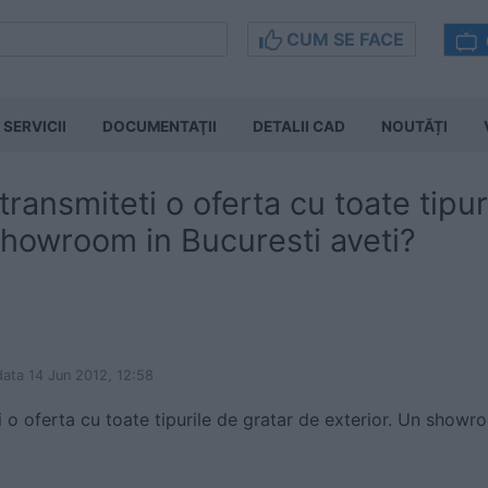
CUM SE FACE
SERVICII
DOCUMENTAŢII
DETALII CAD
NOUTĂȚI
transmiteti o oferta cu toate tipur
showroom in Bucuresti aveti?
data 14 Jun 2012, 12:58
 o oferta cu toate tipurile de gratar de exterior. Un showr