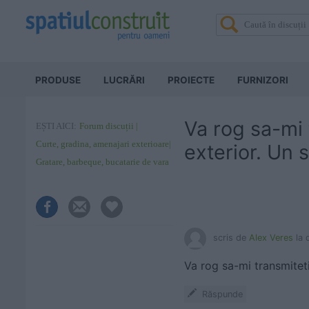
PRODUSE
LUCRĂRI
PROIECTE
FURNIZORI
Va rog sa-mi 
EȘTI AICI:
Forum discuții
Curte, gradina, amenajari exterioare
exterior. Un 
Gratare, barbeque, bucatarie de vara
scris de
Alex Veres
la 
Va rog sa-mi transmiteti
Răspunde