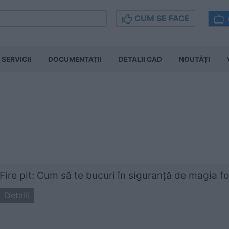
CUM SE FACE
SERVICII
DOCUMENTAŢII
DETALII CAD
NOUTĂȚI
Fire pit: Cum să te bucuri în siguranță de magia fo
Detalii