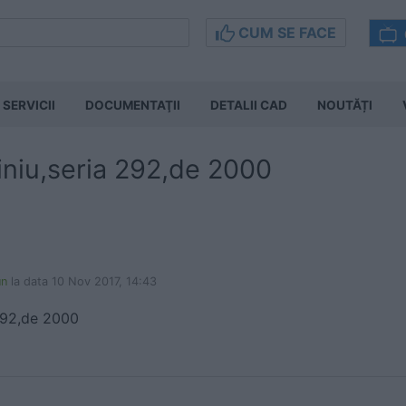
CUM SE FACE
SERVICII
DOCUMENTAŢII
DETALII CAD
NOUTĂȚI
iniu,seria 292,de 2000
un
la data 10 Nov 2017, 14:43
 292,de 2000