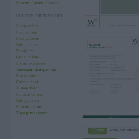
Structuri / pereti / plansee
CUVINTE CHEIE/TAGURI:
Placaj cofrare
Placi cofrare
Placi galbene
Cofraje lemn
Placaj lemn
Grinzi cofrare
Placari exterioare
Amenajari skatepark-uri
Sisteme cofrare
Cofraje, popi
Turnare beton
Fundatii cofrate
Cofraje pereti
Structuri beton
Tipar pentru beton