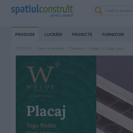
PRODUSE
LUCRĂRI
PROIECTE
FURNIZORI
Game de produse
Fundatie
Cofraje
Cofraje, popi
EȘTI AICI: