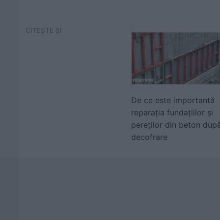
CITEȘTE ȘI
De ce este importantă
reparația fundațiilor și
pereților din beton dup
decofrare