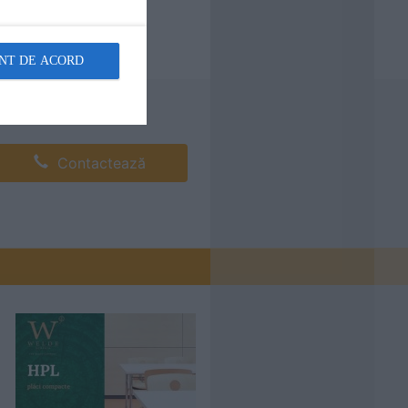
NT DE ACORD
Contactează