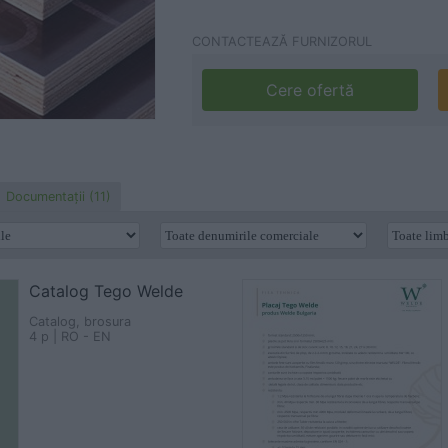
CONTACTEAZĂ FURNIZORUL
Cere ofertă
Documentaţii (11)
Catalog Tego Welde
Catalog, brosura
4 p | RO - EN