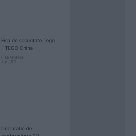
Fisa de securitate Tego
- TEGO China
Fisa tehnica
4 p | RO
Declaratie de