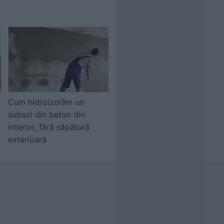
Cum hidroizolăm un
subsol din beton din
interior, fără săpătură
exterioară