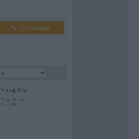
Contactează
Placaj Tego
Fisa tehnica
1 p | RO