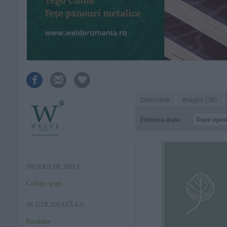
Descriere
Imagini (16)
Filtreaza dupa:
PRODUS DE TIPUL
Cofraje, popi
SE UTILIZEAZĂ LA :
Fundatie