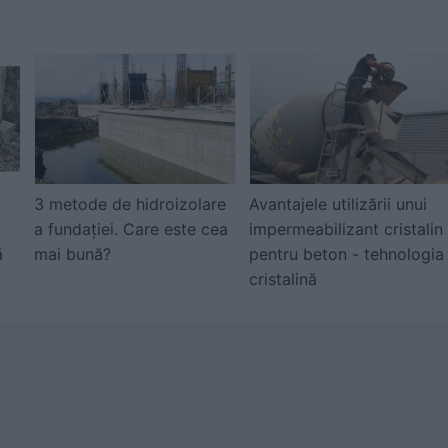
3 metode de hidroizolare
Avantajele utilizării unui
a fundației. Care este cea
impermeabilizant cristalin
ă
mai bună?
pentru beton - tehnologia
cristalină