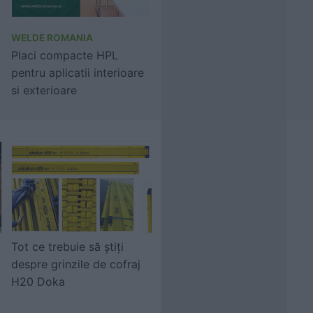
WELDE ROMANIA
Placi compacte HPL
pentru aplicatii interioare
si exterioare
Tot ce trebuie să știți
despre grinzile de cofraj
H20 Doka