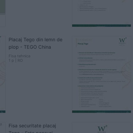
Placaj Tego din lemn de
plop - TEGO China
Fisa tehnica
1 p | RO
Fisa securitate placaj