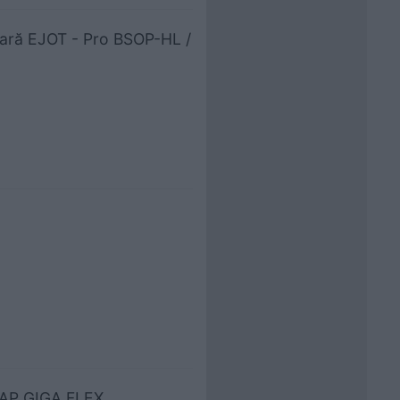
ioară EJOT - Pro BSOP-HL /
 GAP GIGA FLEX