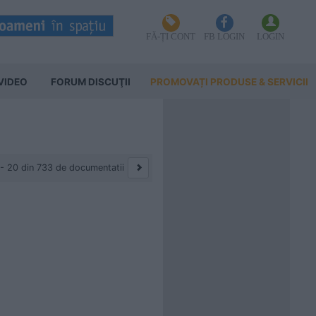
FĂ-ȚI CONT
FB LOGIN
LOGIN
VIDEO
FORUM DISCUŢII
PROMOVAȚI PRODUSE & SERVICII
 - 20 din 733 de documentatii