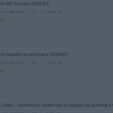
rit-WC System GEBERIT
ALOG, BROSURA | 11 P | LIMBA: RO
IT
it-clapete de actionare GEBERIT
ALOG, BROSURA | 42 P | LIMBA: RO
IT
Delta - rezervoare incastrate si clapete de actionare