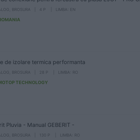
ALOG, BROSURA | 4 P | LIMBA: EN
 ROMANIA
ie de izolare termica performanta
ALOG, BROSURA | 28 P | LIMBA: RO
MOTOP TECHNOLOGY
it Pluvia - Manual GEBERIT -
ALOG, BROSURA | 130 P | LIMBA: RO