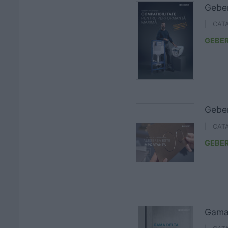
Gebe
| CAT
GEBER
Geber
| CAT
GEBER
Gama 