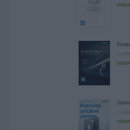
GEBER
Siste
| CAT
GEBER
Siste
| CAT
GEBER