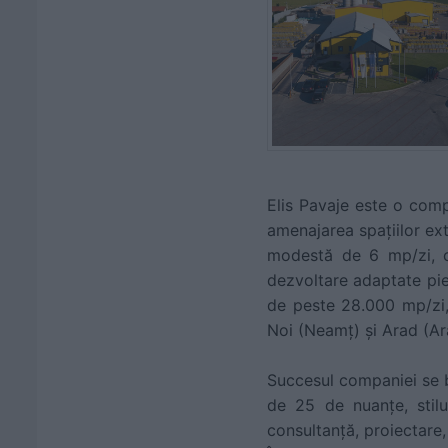
Elis Pavaje este o comp
amenajarea spațiilor ext
modestă de 6 mp/zi, c
dezvoltare adaptate pieț
de peste 28.000 mp/zi, 
Noi (Neamț) și Arad (Ar
Succesul companiei se b
de 25 de nuanțe, stilu
consultanță, proiectare, 