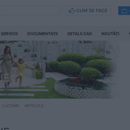
CUM SE FACE
SERVICII
DOCUMENTAŢII
DETALII CAD
NOUTĂȚI
JE
LUCRĂRI
ARTICOLE