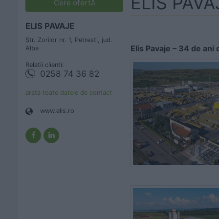
ELIS PAVA
Cere ofertă
ELIS PAVAJE
Str. Zorilor nr. 1, Petresti, jud.
Elis Pavaje – 34 de ani
Alba
Relatii clienti:
0258 74 36 82
arata toate datele de contact
www.elis.ro