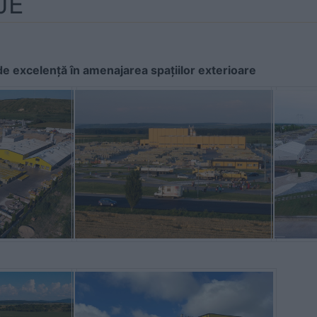
JE
 de excelență în amenajarea spațiilor exterioare