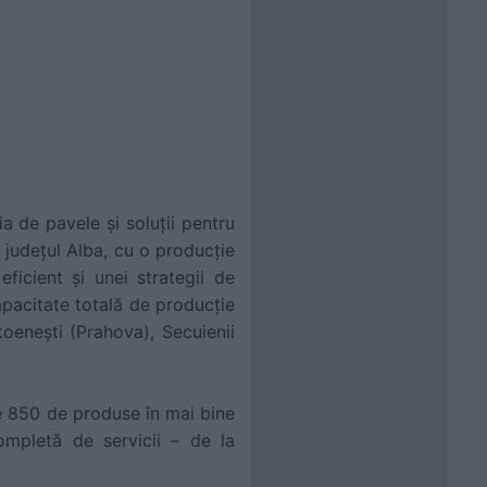
 de pavele și soluții pentru
, județul Alba, cu o producție
icient și unei strategii de
capacitate totală de producție
toenești (Prahova), Secuienii
te 850 de produse în mai bine
ompletă de servicii – de la