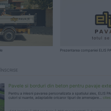
le
Prezentarea companiei ELIS PA
ÎNSCRISE
Pavele si borduri din beton pentru pavaje ext
Pentru a inlesni pavarea personalizata a spatiului ales, ELIS P
culori si nuante, adaptabile oricaror tipuri de amenajare...
cite