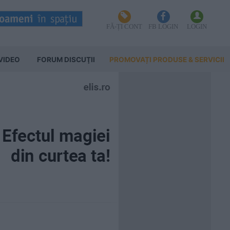
FĂ-ȚI CONT
FB LOGIN
LOGIN
VIDEO
FORUM DISCUŢII
PROMOVAȚI PRODUSE & SERVICII