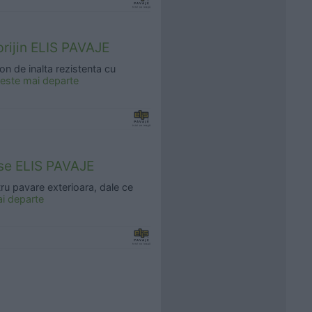
sprijin ELIS PAVAJE
ton de inalta rezistenta cu
teste mai departe
ase ELIS PAVAJE
tru pavare exterioara, dale ce
ai departe