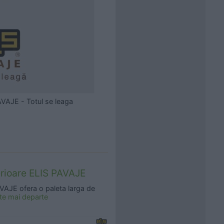
VAJE - Totul se leaga
erioare ELIS PAVAJE
AVAJE ofera o paleta larga de
ste mai departe