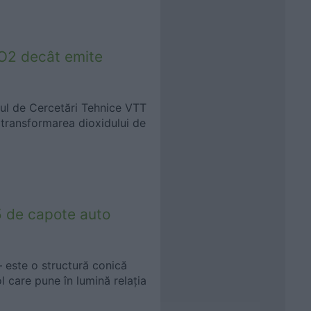
O2 decât emite
ul de Cercetări Tehnice VTT
 transformarea dioxidului de
95 de capote auto
 este o structură conică
care pune în lumină relația