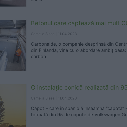
Betonul care captează mai mult C
Camelia Sisea |
11.04.2023
Carbonaide, o companie desprinsă din Centr
din Finlanda, vine cu o abordare ambițioasă:
carbon
O instalație conică realizată din 
Camelia Sisea |
11.04.2023
Capot – care în spaniolă înseamnă ”capotă” –
formată din 95 de capote de Volkswagen Gol 