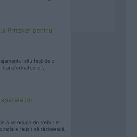
ul Pritzker pentru
ajamentul său față de o
r transformatoare ”,
 spatele lor
a de a se ocupa de treburile
vocația a reușit să răzbească,