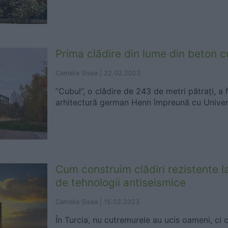
Prima clădire din lume din beton c
Camelia Sisea |
22.02.2023
”Cubul”, o clădire de 243 de metri pătrați, a 
arhitectură german Henn împreună cu Univer
Cum construim clădiri rezistente 
de tehnologii antiseismice
Camelia Sisea |
15.02.2023
În Turcia, nu cutremurele au ucis oameni, ci c