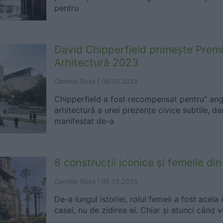
pentru
David Chipperfield primește Premi
Arhitectură 2023
Camelia Sisea |
08.03.2023
Chipperfield a fost recompensat pentru” ang
arhitectură a unei prezențe civice subtile, da
manifestat de-a
8 construcții iconice și femeile din
Camelia Sisea |
08.03.2023
De-a lungul istoriei, rolul femeii a fost acel
casei, nu de zidirea ei. Chiar și atunci când 