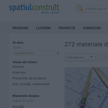
PRODUSE
LUCRĂRI
PROIECTE
FURNIZORI
Ai ales:
272 materiale d
Toate
Camelia Sisea
x
Vreau să citesc:
Articole
Interviuri
Prezentări de proiecte
știri, noutăți, comunicate
Materiale despre:
Înapoi la toate
Noutăți