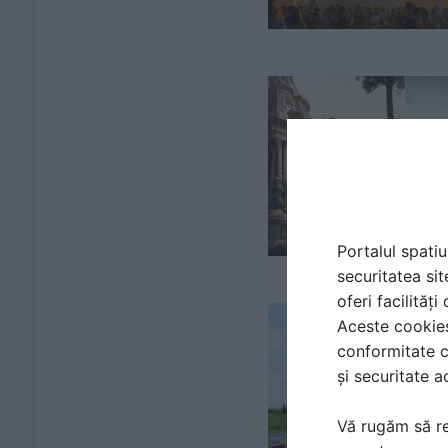
Portalul spatiu
securitatea sit
oferi facilităț
Aceste cookies 
conformitate c
și securitate a
Vă rugăm să re