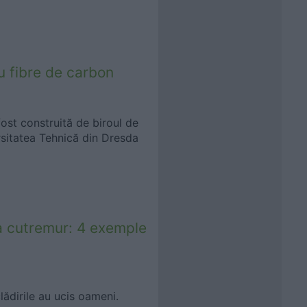
u fibre de carbon
fost construită de biroul de
sitatea Tehnică din Dresda
la cutremur: 4 exemple
lădirile au ucis oameni.