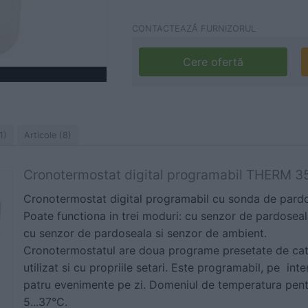
CONTACTEAZĂ FURNIZORUL
Cere ofertă
1)
Articole (8)
Cronotermostat digital programabil THERM 3
Cronotermostat digital programabil cu sonda de pardo
Poate functiona in trei moduri: cu senzor de pardosea
cu senzor de pardoseala si senzor de ambient.
Cronotermostatul are doua programe presetate de catr
utilizat si cu propriile setari. Este p
rogramabil, pe inte
patru evenimente pe zi.
Domeniul de temperatura pent
5...37°C.