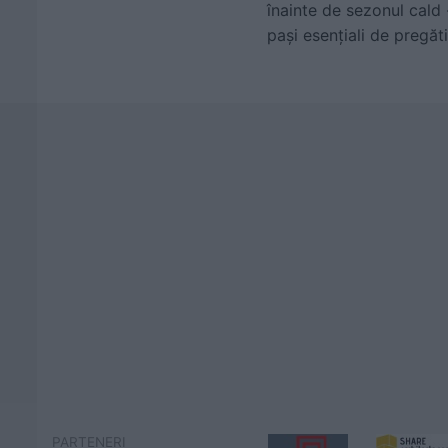
înainte de sezonul cald 
pași esențiali de pregăt
PARTENERI