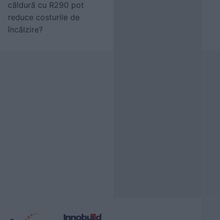
căldură cu R290 pot
reduce costurile de
încălzire?