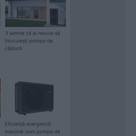
3 semne că ai nevoie să
înlocuiești pompa de
i
căldură
Eficiență energetică
maximă: cum pompe de