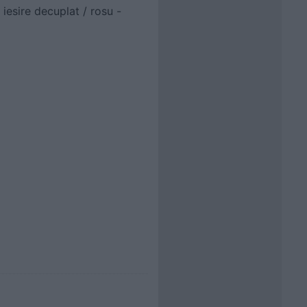
iesire decuplat / rosu -