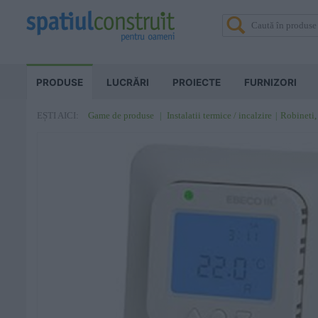
PRODUSE
LUCRĂRI
PROIECTE
FURNIZORI
Game de produse
Instalatii termice / incalzire
Robineti,
EȘTI AICI: