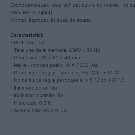
Cronotermostatul este echipat cu un led (verde - releu 
releu iesire cuplat).
Montaj ingropat, in doza de aparat.
Caracteristici:
- Protectie: IP21
- Tensiune de alimentare: 230V / 50 Hz
- Dimensiuni: 81 x 81 x 40 mm
- Iesire - contact pasiv: 16 A / 230 Vac
- Domeniu de reglaj - ambient: +5 °C to +37 °C
- Domeniu de reglaj pardoseala: + 5 °C to +37 °C
- Iluminare ecran: da
- Indicator incalzire: da
- Histerezis: 0,3 K
- Semnalizare eroare: da