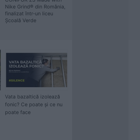
Nike Grind® din România,
finalizat într-un liceu
Școală Verde
Vata bazaltică izolează
fonic? Ce poate și ce nu
poate face