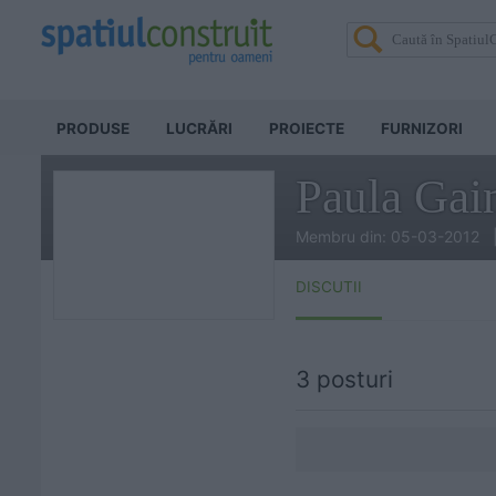
PRODUSE
LUCRĂRI
PROIECTE
FURNIZORI
Paula Gai
Membru din: 05-03-2012 
DISCUTII
3 posturi