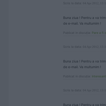
Scris la data:
04 Apr 2012, 13:
Buna ziua ! Pentru a va trim
de e-mail. Va multumim !
Publicat in discuţia:
Pare a fi o 
Scris la data:
04 Apr 2012, 13:
Buna ziua ! Pentru a va trim
de e-mail. Va multumim !
Publicat in discuţia:
Interesant, 
Scris la data:
04 Apr 2012, 13:
Buna ziua ! Pentru a va trim