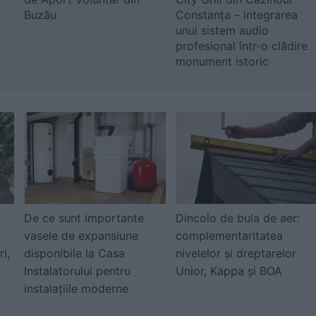
Buzău
Constanța – integrarea
unui sistem audio
profesional într-o clădire
monument istoric
De ce sunt importante
Dincolo de bula de aer:
vasele de expansiune
complementaritatea
ri,
disponibile la Casa
nivelelor și dreptarelor
Instalatorului pentru
Unior, Kappa și BOA
instalațiile moderne