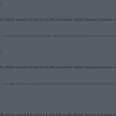
19
ite oferta noastra si pentru a afla mai multe detalii despre produsul n
metoda de izolare termica buna. Ma intereseaza pretul /m2 cu tot cu manopera precum si care sunt
18
ite oferta noastra si pentru a afla mai multe detalii despre produsul n
mai ales pentru ca se poate monta artizanal la cladiri de mici dimensiuni. Ma intereseaza pentru
17
ite oferta noastra si pentru a afla mai multe detalii despre produsul n