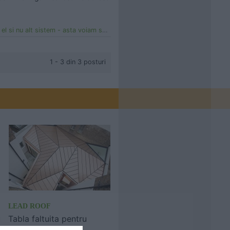
 nu alt sistem - asta voiam sa citesc
1 - 3 din 3 posturi
LEAD ROOF
u
Tabla faltuita pentru