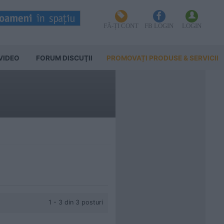
FĂ-ȚI CONT
FB LOGIN
LOGIN
VIDEO
FORUM DISCUŢII
PROMOVAȚI PRODUSE & SERVICII
1 - 3 din 3 posturi