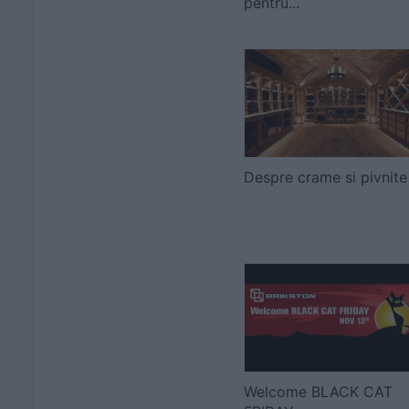
pentru...
Despre crame si pivnite
Welcome BLACK CAT