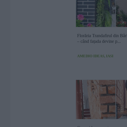
Florăria Trandafirul din Bâr
– când fațada devine p...
AMEDIO IDEAS, IASI