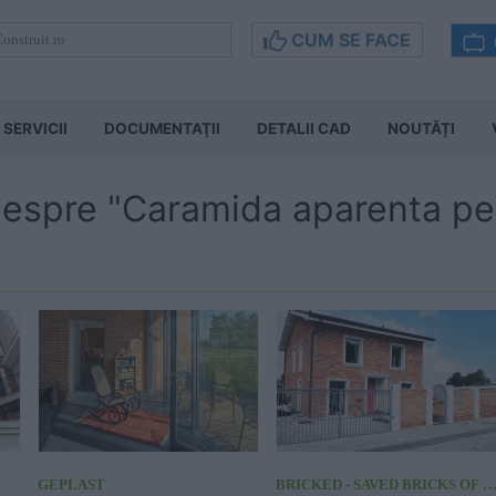
CUM SE FACE
SERVICII
DOCUMENTAŢII
DETALII CAD
NOUTĂȚI
 despre "Caramida aparenta pe
GEPLAST
BRICKED - SAVED BRICKS OF TRANSILVA