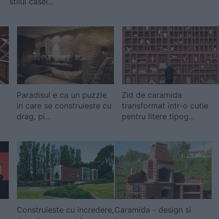
stilul casei...
Paradisul e ca un puzzle
Zid de caramida
in care se construieste cu
transformat intr-o cutie
drag, pi...
pentru litere tipog...
Construieste cu incredere,
Caramida - design si