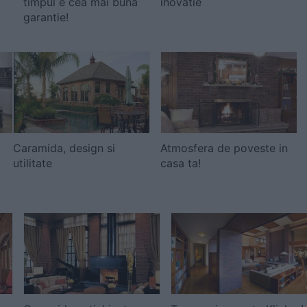
timpul e cea mai buna
inovatie
garantie!
Caramida, design si
Atmosfera de poveste in
utilitate
casa ta!