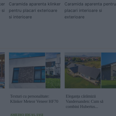
ker
Caramida aparenta klinker
Caramida aparenta pentru
 si
pentru placari exterioare
placari interioare si
si interioare
exterioare
Texturi cu personalitate:
Eleganța cărămizii
Klinker Meteor Veneer HF70
Vandersanden: Cum să
combini Hubertus...
AMEDIO IDEAS, IASI