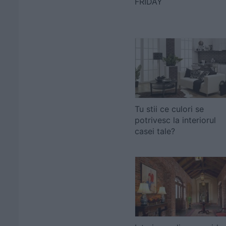
FRIDAY
Tu stii ce culori se
potrivesc la interiorul
casei tale?