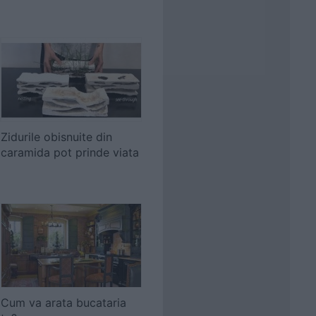
Zidurile obisnuite din
caramida pot prinde viata
Cum va arata bucataria