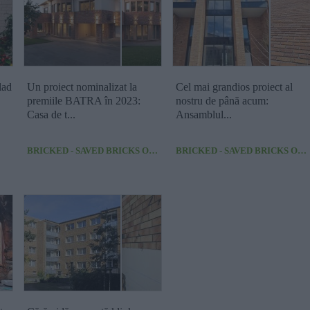
lad
Un proiect nominalizat la
Cel mai grandios proiect al
premiile BATRA în 2023:
nostru de până acum:
Casa de t...
Ansamblul...
BRICKED - SAVED BRICKS OF TRANSILVANIA , CLUJ-NAPOCA
BRICKED - SAVED BRICKS OF TRANSILVANIA , CLUJ-NAPOCA