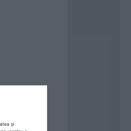
atea și