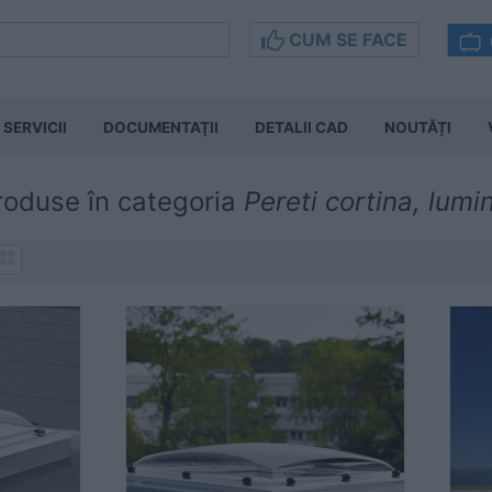
CUM SE FACE
SERVICII
DOCUMENTAŢII
DETALII CAD
NOUTĂȚI
roduse în categoria
Pereti cortina, lumi