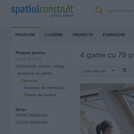
PRODUSE
LUCRĂRI
PROIECTE
FURNIZORI
Produse pentru:
4 game
cu 76 p
Înapoi la toate
Constructii, santier, utilaje
Cele mai noi
Acoperis cu panta
Ferestre
Ferestre de mansarda
Tunele de lumina
De la:
FAKRO ROMANIA
VELUX ROMANIA