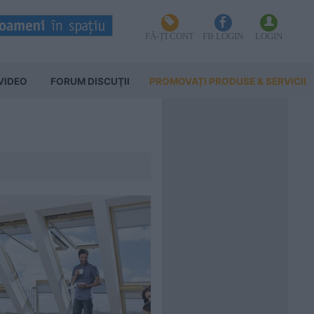
FĂ-ȚI CONT
FB LOGIN
LOGIN
VIDEO
FORUM DISCUŢII
PROMOVAȚI PRODUSE & SERVICII