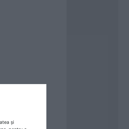
atea și