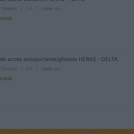
A TEHNICA | 2 P | LIMBA: EN
ICASA
 de acces autoportante/glisante HERAS - DELTA
A TEHNICA | 4 P | LIMBA: EN
ICASA