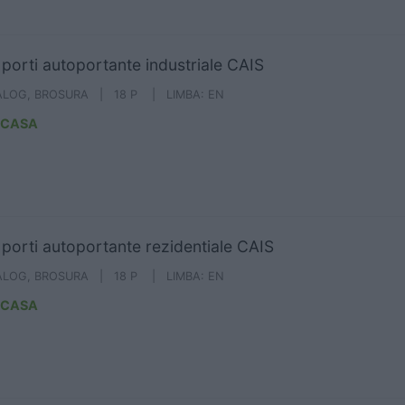
i porti autoportante industriale CAIS
ALOG, BROSURA | 18 P | LIMBA: EN
ICASA
i porti autoportante rezidentiale CAIS
ALOG, BROSURA | 18 P | LIMBA: EN
ICASA