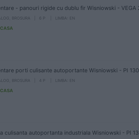
ntare - panouri rigide cu dublu fir Wisniowski - VEGA
ALOG, BROSURA | 6 P | LIMBA: EN
ICASA
ntare porti culisante autoportante Wisniowski - PI 130
ALOG, BROSURA | 4 P | LIMBA: EN
ICASA
a culisanta autoportanta industriala Wisniowski - PI 1