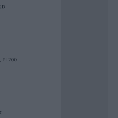
 2D
, PI 200
30