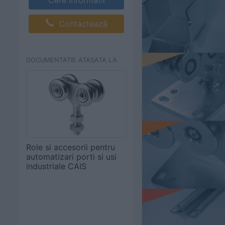
Contactează
DOCUMENTATIE ATASATA LA
Role si accesorii pentru
automatizari porti si usi
industriale CAIS