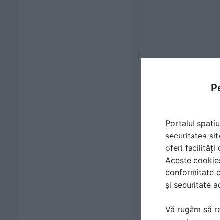
Pe
Portalul spatiu
securitatea sit
oferi facilităț
Aceste cookies 
conformitate c
și securitate a
Vă rugăm să re