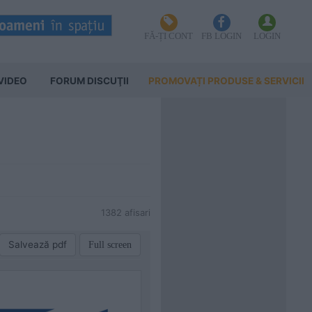
FĂ-ȚI CONT
FB LOGIN
LOGIN
VIDEO
FORUM DISCUŢII
PROMOVAȚI PRODUSE & SERVICII
1382 afisari
Salvează pdf
Full screen