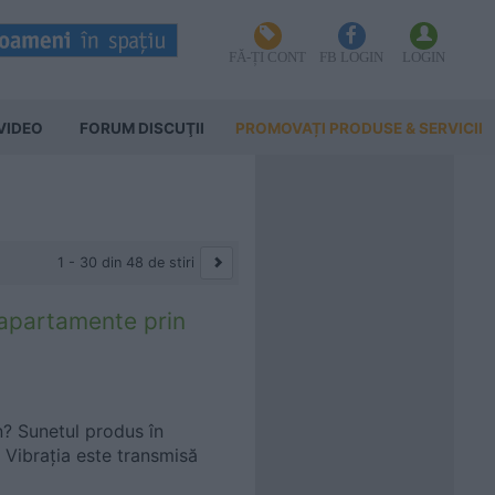
FĂ-ȚI CONT
FB LOGIN
LOGIN
VIDEO
FORUM DISCUŢII
PROMOVAȚI PRODUSE & SERVICII
1 - 30 din 48 de stiri
apartamente prin
? Sunetul produs în
 Vibrația este transmisă