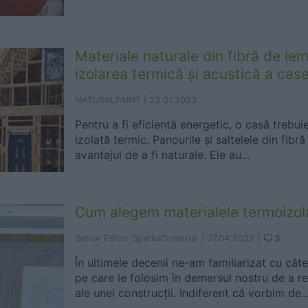
Materiale naturale din fibră de le
izolarea termică și acustică a case
NATURALPAINT |
23.01.2023
Pentru a fi eficientă energetic, o casă trebuie
izolată termic. Panourile și saltelele din fib
avantajul de a fi naturale. Ele au...
Cum alegem materialele termoizol
3
Senior Editor SpatiulConstruit |
07.04.2022
|
În ultimele decenii ne-am familiarizat cu cât
pe care le folosim în demersul nostru de a r
ale unei construcții. Indiferent că vorbim de..