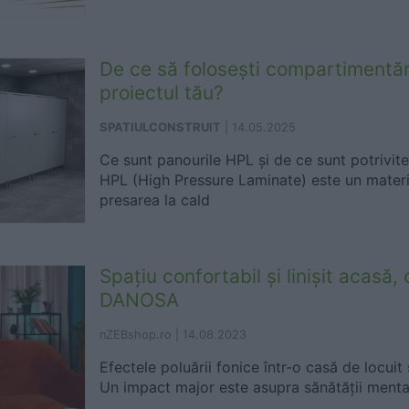
De ce să folosești compartimentă
proiectul tău?
SPATIULCONSTRUIT
|
14.05.2025
Ce sunt panourile HPL și de ce sunt potrivi
HPL (High Pressure Laminate) este un materi
presarea la cald
Spațiu confortabil și linișit acasă,
DANOSA
nZEBshop.ro |
14.08.2023
Efectele poluării fonice într-o casă de locuit 
Un impact major este asupra sănătății mentale