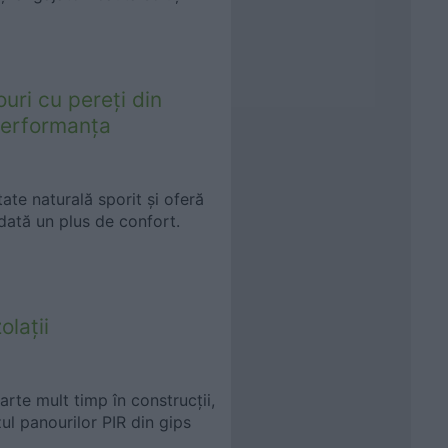
uri cu pereți din
 performanța
tate naturală sporit și oferă
dată un plus de confort.
olații
arte mult timp în construcții,
zul panourilor PIR din gips