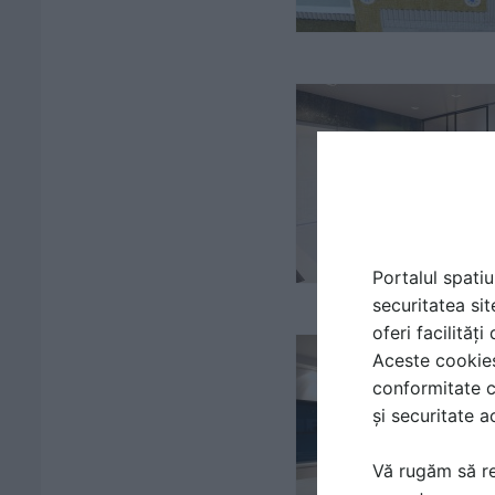
Portalul spatiu
securitatea sit
oferi facilităț
Aceste cookies 
conformitate c
și securitate a
Vă rugăm să re