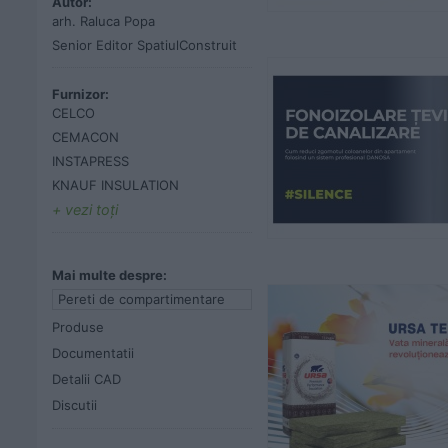
Autor:
arh. Raluca Popa
Senior Editor SpatiulConstruit
Furnizor:
CELCO
CEMACON
INSTAPRESS
KNAUF INSULATION
vezi toţi
Mai multe despre:
Pereti de compartimentare
Produse
Documentatii
Detalii CAD
Discutii