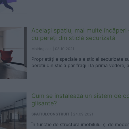
Același spațiu, mai multe încăper
cu pereți din sticlă securizată
Moldoglass |
08.10.2021
Proprietățile speciale ale sticlei securizate s
pereții din sticlă par fragili la prima vedere, 
Cum se instalează un sistem de c
glisante?
SPATIULCONSTRUIT
|
24.09.2021
În funcție de structura imobilului și de mode