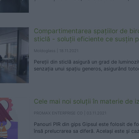
Compartimentarea spațiilor de biro
sticlă - soluții eficiente ce susțin
Moldoglass |
18.11.2021
Pereții din sticlă asigură un grad de luminozi
senzația unui spațiu generos, asigurând toto
Cele mai noi soluţii în materie de iz
PROMAX ENTERPRISE CO |
03.11.2021
Panouri PIR din gips Gipsul este folosit de fo
însă prelucrarea sa diferă. Același este și ca