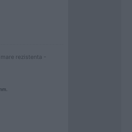
 mare rezistenta -
 mm.