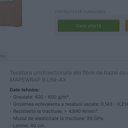
CONTACTEAZĂ FURNIZORUL
Cere ofertă
10)
Tesatura unidirectionala din fibre de bazal cu 
MAPEWRAP B UNI-AX
Date tehnice:
- Greutate: 400 - 600 g/m².
- Grosimea echivalenta a tesaturii uscate: 0,143 - 0,2
- Rezistenta la tractiune: > 4.840 N/mm².
- Modul de elasticitate la tractiune: 89 GPa.
- Latime: 40 cm.