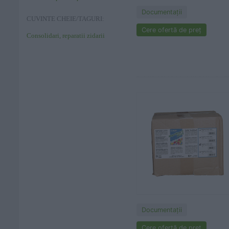
Documentaţii
CUVINTE CHEIE/TAGURI:
Cere ofertă de preț
Consolidari, reparatii zidarii
Documentaţii
Cere ofertă de preț