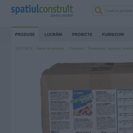
PRODUSE
LUCRĂRI
PROIECTE
FURNIZORI
Game de produse
Fundatie
Tratamente, reparatii, reabili
EȘTI AICI: