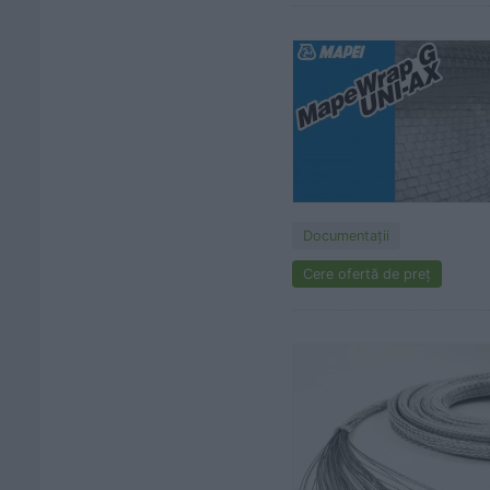
Documentaţii
Cere ofertă de preț