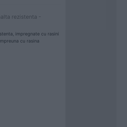
alta rezistenta -
istenta, impregnate cu rasini
 impreuna cu rasina