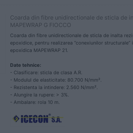
Coarda din fibre unidirectionale de sticla de in
MAPEWRAP G FIOCCO
Coarda din fibre unidirectionale de sticla de inalta rez
epoxidice, pentru realizarea ”conexiunilor structurale”
epoxidica MAPEWRAP 21.
Date tehnice:
- Clasificare: sticla de clasa A.R.
- Modulul de elasticitate: 80.700 N/mm².
- Rezistenta la intindere: 2.560 N/mm².
- Alungire la rupere: > 3%.
- Ambalare: rola 10 m.