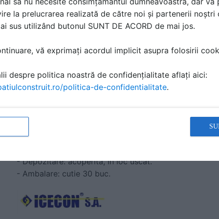
nal să nu necesite consimțământul dumneavoastră, dar vă 
ire la prelucrarea realizată de către noi și partenerii noștr
mai sus utilizând butonul SUNT DE ACORD de mai jos.
Tesatura din fibra de carbon unidirectional
tinuare, vă exprimați acordul implicit asupra folosirii cooki
Tesatura din fibra de carbon unidirectionala de mare r
elasticitate ridicat si foarte ridicat.
ii despre politica noastră de confidențialitate aflați aici:
atiulconstruit.ro/politica-de-confidentialitate
.
Date tehnice:
- Greutate: 300-600 g/m².
- Grosime echivalenta de tesatura uscata: 0,164-0,33
- Rezistenta la intindere: ≥ 4,900 N/mm².
SU
- Modulul de elasticitate la intindere: 252.000 ± 2% N
- Alungire la rupere: ≥ 2%.
- Depozitare: acoperita, in loc uscat.
- Ambalare: cutie 30 buc.