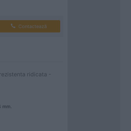
Contactează
rezistenta ridicata -
14 mm.