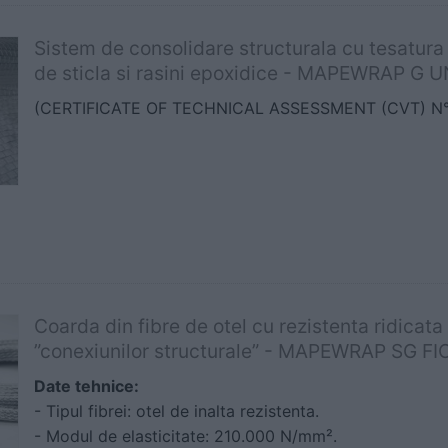
Sistem de consolidare structurala cu tesatura 
de sticla si rasini epoxidice - MAPEWRAP G
(CERTIFICATE OF TECHNICAL ASSESSMENT (CVT) N°
Coarda din fibre de otel cu rezistenta ridicata
”conexiunilor structurale” - MAPEWRAP SG F
Date tehnice:
- Tipul fibrei: otel de inalta rezistenta.
- Modul de elasticitate: 210.000 N/mm².