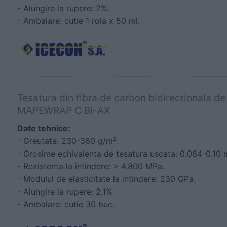
- Alungire la rupere: 2%.
- Ambalare: cutie 1 rola x 50 ml.
Tesatura din fibra de carbon bidirectionala de
MAPEWRAP C BI-AX
Date tehnice:
- Greutate: 230-360 g/m².
- Grosime echivalenta de tesatura uscata: 0.064-0.10
- Rezistenta la intindere: > 4.800 MPa.
- Modulul de elasticitate la intindere: 230 GPa.
- Alungire la rupere: 2,1%
- Ambalare: cutie 30 buc.