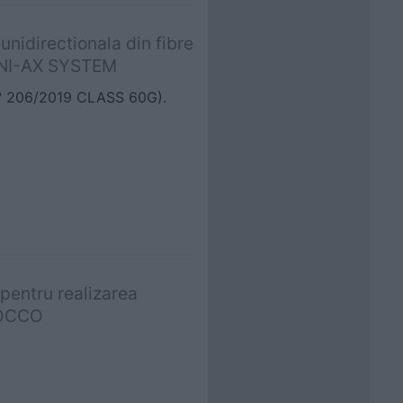
unidirectionala din fibre
 UNI-AX SYSTEM
 206/2019 CLASS 60G).
 pentru realizarea
IOCCO