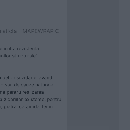
au sticla - MAPEWRAP C
e inalta rezistenta
ilor structurale”
n beton si zidarie, avand
mp sau de cauze naturale.
e pentru realizarea
a zidariilor existente, pentru
n, piatra, caramida, lemn,