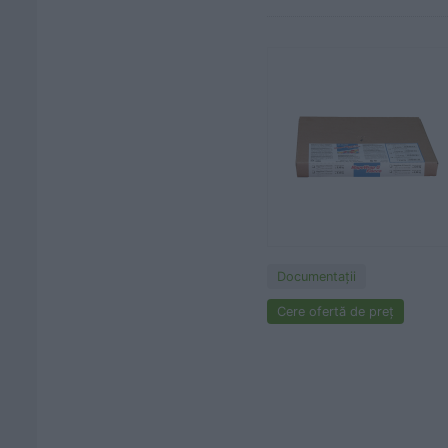
Documentaţii
Cere ofertă de preț