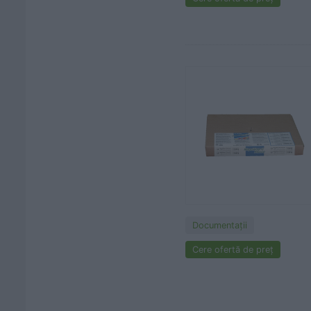
Documentaţii
Cere ofertă de preț