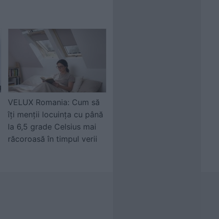
VELUX Romania: Cum să
îți menții locuința cu până
la 6,5 grade Celsius mai
răcoroasă în timpul verii