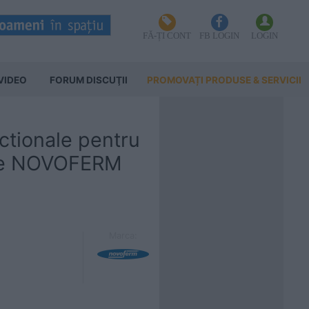
FĂ-ȚI CONT
FB LOGIN
LOGIN
VIDEO
FORUM DISCUŢII
PROMOVAȚI PRODUSE & SERVICII
ectionale pentru
are NOVOFERM
Marca: