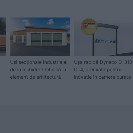
Uși secționale industriale:
Ușa rapidă Dynaco D-313
de la închidere tehnică la
CL4, premiată pentru
element de arhitectură
inovație în camere curate