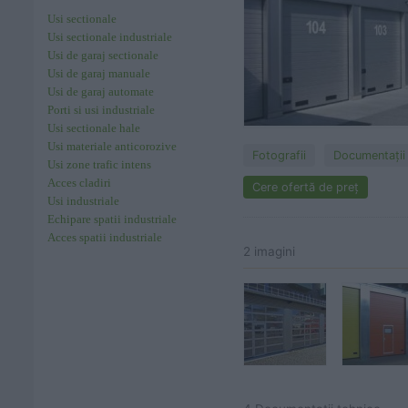
Usi sectionale
Usi sectionale industriale
Usi de garaj sectionale
Usi de garaj manuale
Usi de garaj automate
Porti si usi industriale
Usi sectionale hale
Usi materiale anticorozive
Fotografii
Documentaţii
Usi zone trafic intens
Acces cladiri
Cere ofertă de preț
Usi industriale
Echipare spatii industriale
Acces spatii industriale
2 imagini