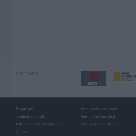
PARTENERI
Despre noi
Produse de constructii
Termeni și condiții
Servicii in constructii
Politica de confidențialitate
Furnizori in constructii
Contact