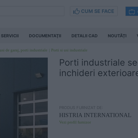
CUM SE FACE
SERVICII
DOCUMENTAŢII
DETALII CAD
NOUTĂȚI
usi de garaj, porti industriale
Porti si usi industriale
Porti industriale s
inchideri exterio
PRODUS FURNIZAT DE:
HISTRIA INTERNATIONAL
Vezi profil furnizor