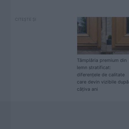
CITEȘTE ȘI
Tâmplăria premium din
lemn stratificat:
diferențele de calitate
care devin vizibile după
câțiva ani