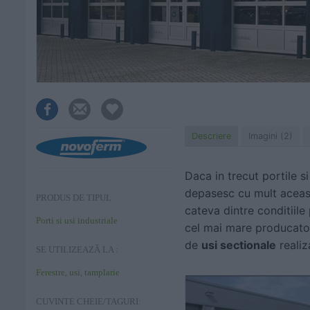
Descriere
Imagini (2)
Daca in trecut portile si
depasesc cu mult aceasta
PRODUS DE TIPUL
cateva dintre conditiile
Porti si usi industriale
cel mai mare producator
de
usi sectionale
realiz
SE UTILIZEAZĂ LA :
Ferestre, usi, tamplarie
CUVINTE CHEIE/TAGURI: