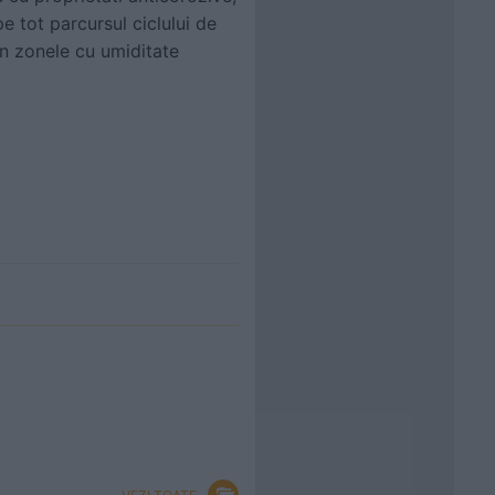
e tot parcursul ciclului de
 in zonele cu umiditate