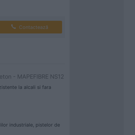
Contactează
 beton - MAPEFIBRE NS12
stente la alcali si fara
lor industriale, pistelor de