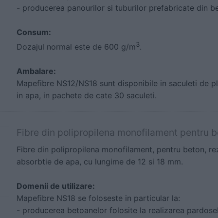
- producerea panourilor si tuburilor prefabricate din b
Consum:
3
Dozajul normal este de 600 g/m
.
Ambalare:
Mapefibre NS12/NS18 sunt disponibile in saculeti de pl
in apa, in pachete de cate 30 saculeti.
Fibre din polipropilena monofilament pentru
Fibre din polipropilena monofilament, pentru beton, rezi
absorbtie de apa, cu lungime de 12 si 18 mm.
Domenii de utilizare:
Mapefibre NS18 se foloseste in particular la:
- producerea betoanelor folosite la realizarea pardoseli