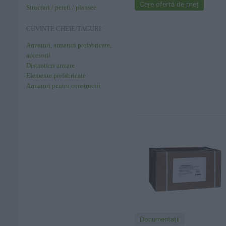
Cere ofertă de preț
Structuri / pereti / plansee
CUVINTE CHEIE/TAGURI:
Armaturi, armaturi prefabricate,
accesorii
Distantieri armare
Elemente prefabricate
Armaturi pentru constructii
Documentaţii