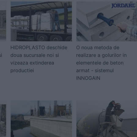
HIDROPLASTO deschide
O noua metoda de
și
doua sucursale noi si
realizare a golurilor in
vizeaza extinderea
elementele de beton
productiei
armat - sistemul
INNOGAIN