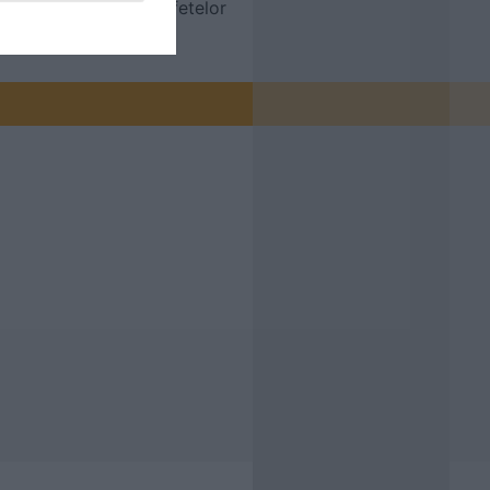
si decorarea suprafetelor
din beton