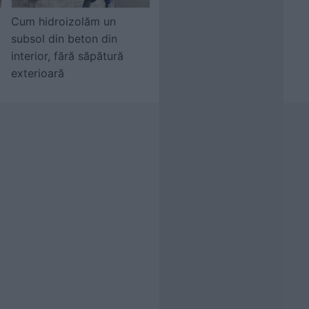
Cum hidroizolăm un
subsol din beton din
interior, fără săpătură
exterioară