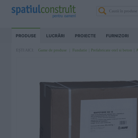
PRODUSE
LUCRĂRI
PROIECTE
FURNIZORI
Game de produse
Fundatie
Prefabricate otel si beton
A
EȘTI AICI: