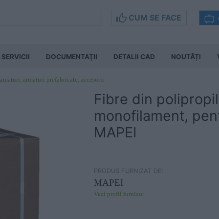
CUM SE FACE
SERVICII
DOCUMENTAŢII
DETALII CAD
NOUTĂȚI
rmaturi, armaturi prefabricate, accesorii
Fibre din polipropi
monofilament, pen
MAPEI
PRODUS FURNIZAT DE:
MAPEI
Vezi profil furnizor