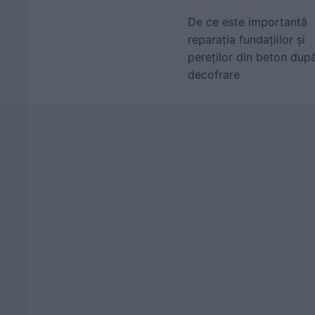
De ce este importantă
reparația fundațiilor și
pereților din beton dup
decofrare