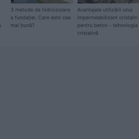
3 metode de hidroizolare
Avantajele utilizării unui
a fundației. Care este cea
impermeabilizant cristalin
ă
mai bună?
pentru beton - tehnologia
cristalină