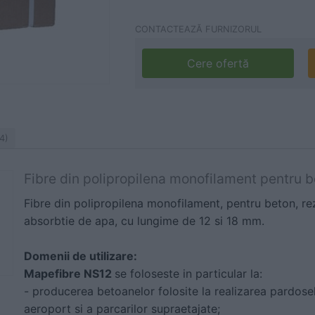
CONTACTEAZĂ FURNIZORUL
Cere ofertă
4)
Fibre din polipropilena monofilament pentru
Fibre din polipropilena monofilament, pentru beton, rezi
absorbtie de apa, cu lungime de 12 si 18 mm.
Domenii de utilizare:
Mapefibre NS12
se foloseste in particular la:
- producerea betoanelor folosite la realizarea pardoseli
aeroport si a parcarilor supraetajate;