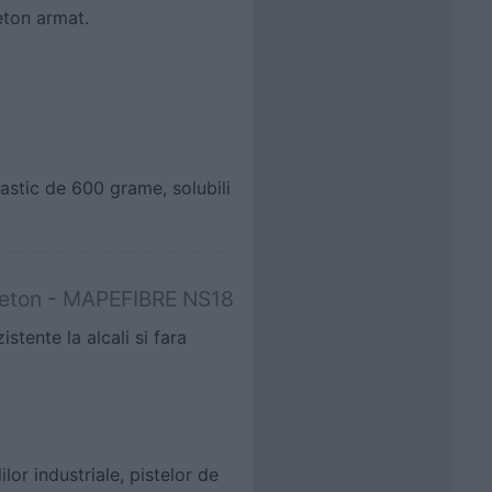
eton armat.
astic de 600 grame, solubili
 beton - MAPEFIBRE NS18
stente la alcali si fara
lor industriale, pistelor de