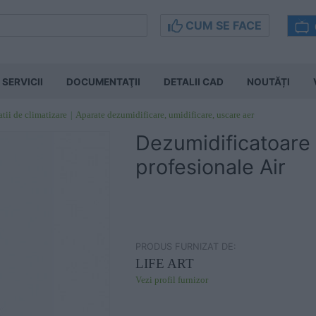
CUM SE FACE
SERVICII
DOCUMENTAŢII
DETALII CAD
NOUTĂȚI
atii de climatizare
Aparate dezumidificare, umidificare, uscare aer
Dezumidificatoare
profesionale Air
PRODUS FURNIZAT DE:
LIFE ART
Vezi profil furnizor