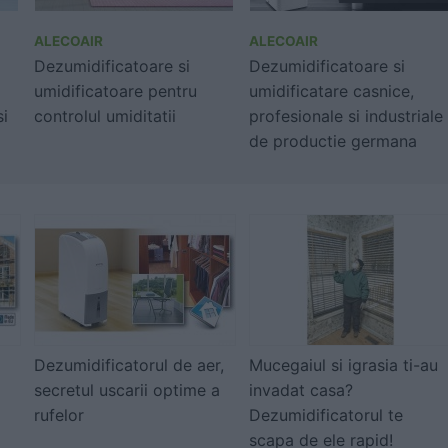
ALECOAIR
ALECOAIR
Dezumidificatoare si
Dezumidificatoare si
umidificatoare pentru
umidificatare casnice,
si
controlul umiditatii
profesionale si industriale
de productie germana
Dezumidificatorul de aer,
Mucegaiul si igrasia ti-au
secretul uscarii optime a
invadat casa?
rufelor
Dezumidificatorul te
scapa de ele rapid!