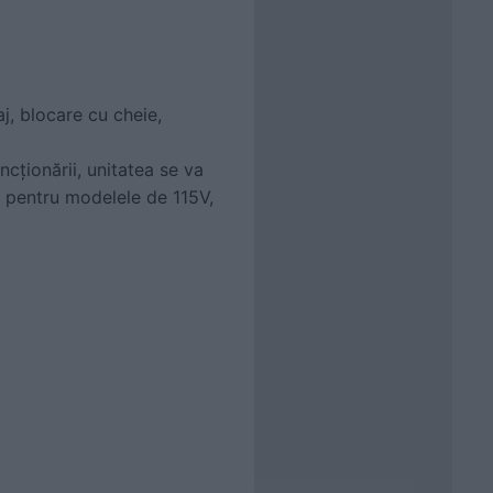
j, blocare cu cheie,
ncționării, unitatea se va
 pentru modelele de 115V,