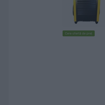
Cere ofertă de preț