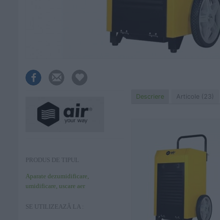
Descriere
Articole (23)
PRODUS DE TIPUL
Aparate dezumidificare,
umidificare, uscare aer
SE UTILIZEAZĂ LA :