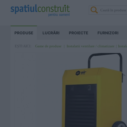
PRODUSE
LUCRĂRI
PROIECTE
FURNIZORI
Game de produse
Instalatii ventilare / climatizare
Instal
EȘTI AICI: