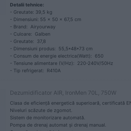
Detalii tehnice:
- Greutate: 39,5 kg
- Dimensiuni: 55 × 50 × 67,5 cm
- Brand: Airyourway
- Culoare: Galben
- Greutate: 37,8
- Dimensiuni produs: 55,5*48*73 cm
- Consum de energie electrica(Watt): 650
- Tensiune alimentare (V/Hz): 220-240V/50Hz
- Tip refrigerat: R410A
Dezumidificator AIR, IronMen 70L, 750W
Clasa de eficiență energetică superioară, certificată
Niveluri scăzute de zgomot.
Sistem de monitorizare automată.
Pompa de drenaj automat și drenaj manual.