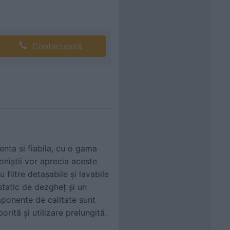
Contactează
enta si fiabila, cu o gama
niștii vor aprecia aceste
 filtre detașabile și lavabile
static de dezgheț și un
mponente de calitate sunt
rită și utilizare prelungită.