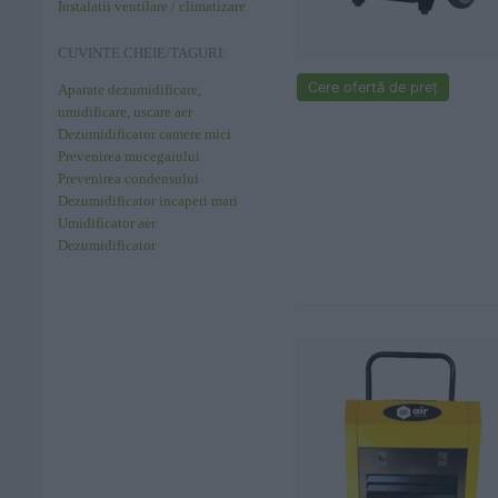
Instalatii ventilare / climatizare
CUVINTE CHEIE/TAGURI:
Cere ofertă de preț
Aparate dezumidificare,
umidificare, uscare aer
Dezumidificator camere mici
Prevenirea mucegaiului
Prevenirea condensului
Dezumidificator incaperi mari
Umidificator aer
Dezumidificator