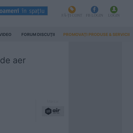
FĂ-ȚI CONT
FB LOGIN
LOGIN
VIDEO
FORUM DISCUŢII
PROMOVAȚI PRODUSE & SERVICII
 de aer
Marca: