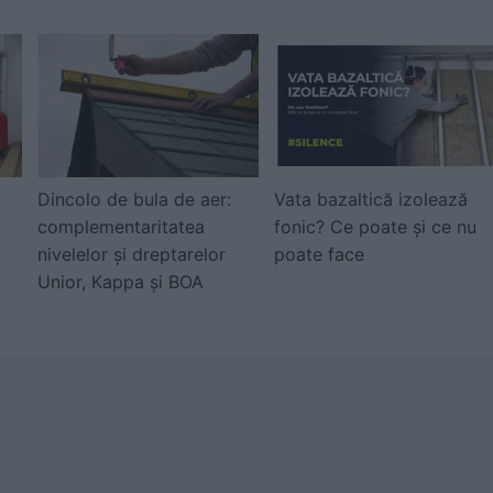
Dincolo de bula de aer:
Vata bazaltică izolează
complementaritatea
fonic? Ce poate și ce nu
nivelelor și dreptarelor
poate face
Unior, Kappa și BOA