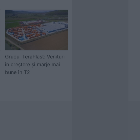
Grupul TeraPlast: Venituri
în creștere și marje mai
bune în T2