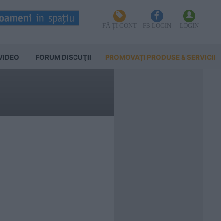
FĂ-ȚI CONT
FB LOGIN
LOGIN
VIDEO
FORUM DISCUŢII
PROMOVAȚI PRODUSE & SERVICII