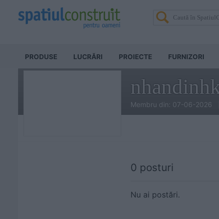
PRODUSE
LUCRĂRI
PROIECTE
FURNIZORI
nhandinhk
Membru din: 07-06-2026 
0 posturi
Nu ai postări.