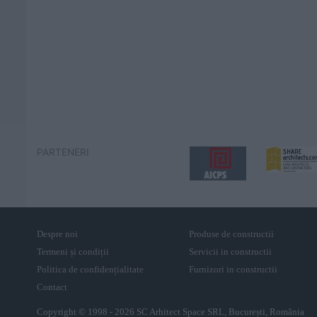
PARTENERI
Despre noi
Produse de constructii
Termeni și condiții
Servicii in constructii
Politica de confidențialitate
Furnizori in constructii
Contact
Copyright © 1998 - 2026 SC Arhitect Space SRL, București, România