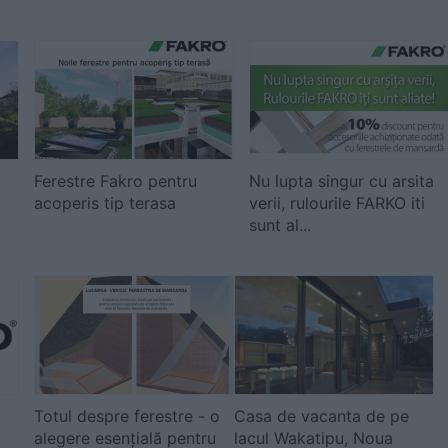
Ferestre Fakro pentru
Nu lupta singur cu arsita
acoperis tip terasa
verii, rulourile FARKO iti
sunt al...
Totul despre ferestre - o
Casa de vacanta de pe
alegere esențială pentru
lacul Wakatipu, Noua