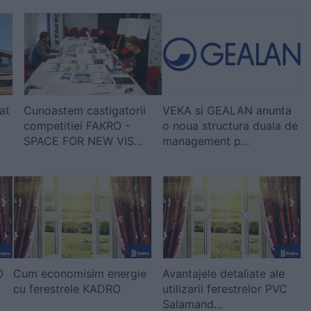
at
Cunoastem castigatorii
VEKA si GEALAN anunta
competitiei FAKRO -
o noua structura duala de
SPACE FOR NEW VIS...
management p...
O
Cum economisim energie
Avantajele detaliate ale
cu ferestrele KADRO
utilizarii ferestrelor PVC
Salamand...