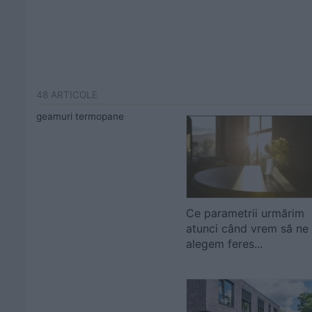
48 ARTICOLE
geamuri termopane
Ce parametrii urmărim
atunci când vrem să ne
alegem feres...