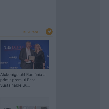
RESTRANGE
Alukönigstahl România a
primit premiul Best
Sustainable Bu...