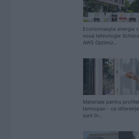
Economiseşte energie 
noua tehnologie Schüc
AWS Optimiz...
Materiale pentru profile
termopan - ce diferențe
sunt în...