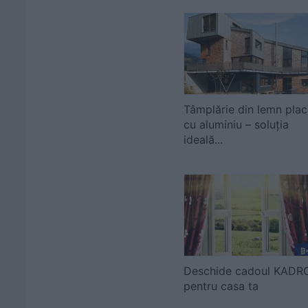
Tâmplărie din lemn plac
cu aluminiu – soluția
ideală...
Deschide cadoul KADR
pentru casa ta