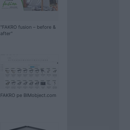
"FAKRO fusion – before &
after"
FAKRO pe BIMobject.com