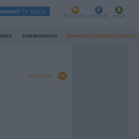
FĂ-ȚI CONT
FB LOGIN
LOGIN
VIDEO
FORUM DISCUŢII
PROMOVAȚI PRODUSE & SERVICII
RESTRANGE