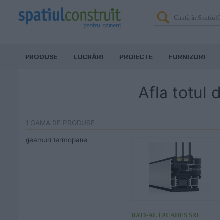
PRODUSE
LUCRĂRI
PROIECTE
FURNIZORI
Afla totul
1 GAMA DE PRODUSE
geamuri termopane
BATI-AL FACADES SRL