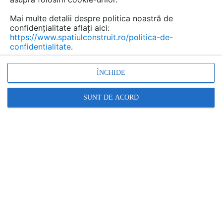
Mai multe detalii despre politica noastră de
confidențialitate aflați aici:
https://www.spatiulconstruit.ro/politica-de-
confidentialitate
.
ÎNCHIDE
SUNT DE ACORD
ELIS PAVAJE
Mobilier din beton pentru curte si gradina