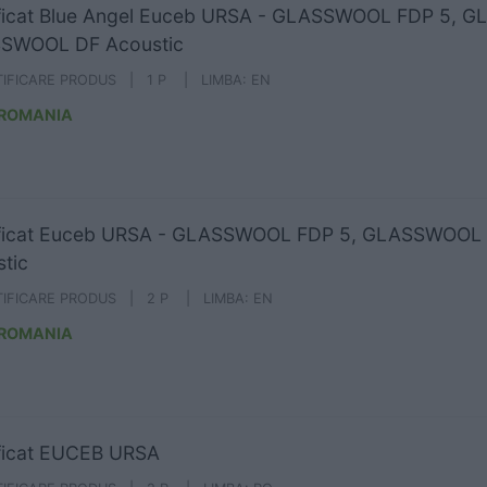
ificat Blue Angel Euceb URSA - GLASSWOOL FDP 5, 
SWOOL DF Acoustic
TIFICARE PRODUS | 1 P | LIMBA: EN
 ROMANIA
ificat Euceb URSA - GLASSWOOL FDP 5, GLASSWOO
tic
TIFICARE PRODUS | 2 P | LIMBA: EN
 ROMANIA
ficat EUCEB URSA