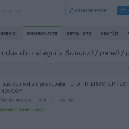
CUM SE FACE
SERVICII
DOCUMENTAŢII
DETALII CAD
NOUTĂȚI
produs din categoria
Structuri / pereti /
aratie de mediu a produsului - EPD -THERMOTOP 
HNOLOGY
TIFICARE PRODUS | 31 P | LIMBA: RO
MOTOP TECHNOLOGY