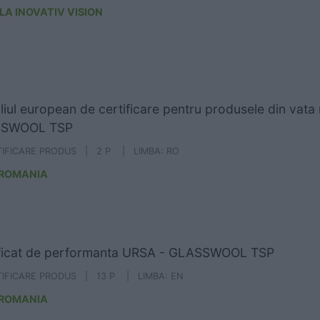
LA INOVATIV VISION
liul european de certificare pentru produsele din vat
SWOOL TSP
TIFICARE PRODUS | 2 P | LIMBA: RO
 ROMANIA
ificat de performanta URSA - GLASSWOOL TSP
TIFICARE PRODUS | 13 P | LIMBA: EN
 ROMANIA