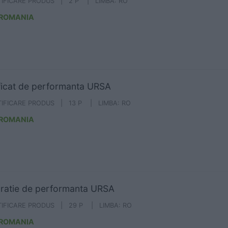
TIFICARE PRODUS | 2 P | LIMBA: RO
 ROMANIA
ficat de performanta URSA
TIFICARE PRODUS | 13 P | LIMBA: RO
 ROMANIA
ratie de performanta URSA
TIFICARE PRODUS | 29 P | LIMBA: RO
 ROMANIA