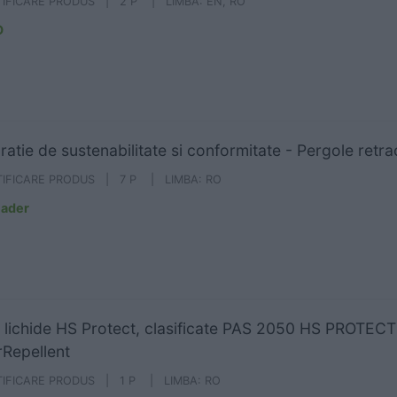
TIFICARE PRODUS | 2 P | LIMBA: EN, RO
O
ratie de sustenabilitate si conformitate - Pergole ret
TIFICARE PRODUS | 7 P | LIMBA: RO
eader
le lichide HS Protect, clasificate PAS 2050 HS PROTEC
Repellent
TIFICARE PRODUS | 1 P | LIMBA: RO