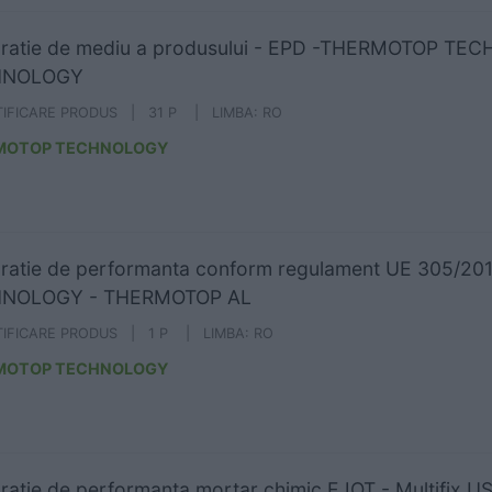
aratie de mediu a produsului - EPD -THERMOTOP 
HNOLOGY
TIFICARE PRODUS | 31 P | LIMBA: RO
MOTOP TECHNOLOGY
aratie de performanta conform regulament UE 305/
NOLOGY - THERMOTOP AL
TIFICARE PRODUS | 1 P | LIMBA: RO
MOTOP TECHNOLOGY
ratie de performanta mortar chimic EJOT - Multifix U