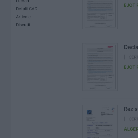
Lucrari
EJOT
Detalii CAD
Articole
Discutii
Decla
| CER
EJOT
Rezis
| CER
ALGE