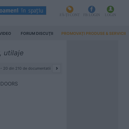
FĂ-ȚI CONT
FB LOGIN
LOGIN
VIDEO
FORUM DISCUŢII
PROMOVAȚI PRODUSE & SERVICII
 utilaje
 - 20 din 210 de documentatii
ENDOORS