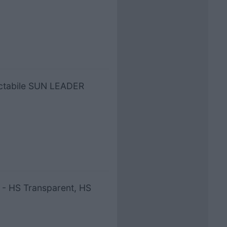
ractabile SUN LEADER
T - HS Transparent, HS