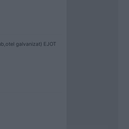
b,otel galvanizat) EJOT