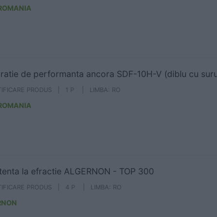
 ROMANIA
ratie de performanta ancora SDF-10H-V (diblu cu suru
TIFICARE PRODUS | 1 P | LIMBA: RO
 ROMANIA
tenta la efractie ALGERNON - TOP 300
TIFICARE PRODUS | 4 P | LIMBA: RO
RNON