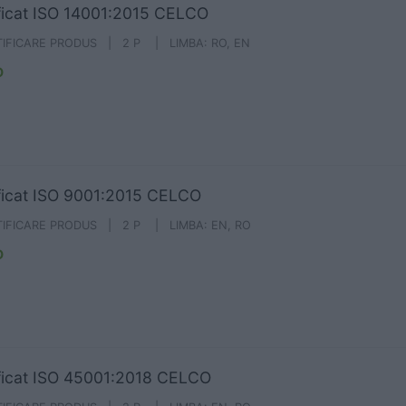
ficat ISO 14001:2015 CELCO
IFICARE PRODUS | 2 P | LIMBA: RO, EN
O
ficat ISO 9001:2015 CELCO
TIFICARE PRODUS | 2 P | LIMBA: EN, RO
O
ficat ISO 45001:2018 CELCO