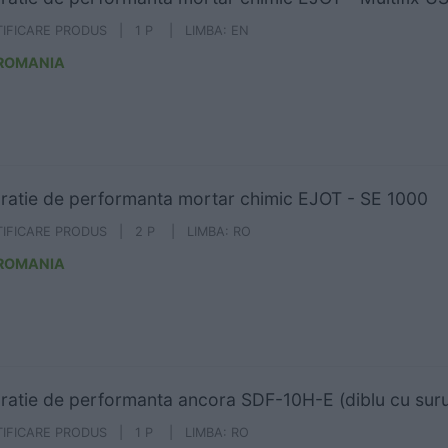
TIFICARE PRODUS | 1 P | LIMBA: EN
 ROMANIA
ratie de performanta mortar chimic EJOT - SE 1000
TIFICARE PRODUS | 2 P | LIMBA: RO
 ROMANIA
ratie de performanta ancora SDF-10H-E (diblu cu sur
TIFICARE PRODUS | 1 P | LIMBA: RO