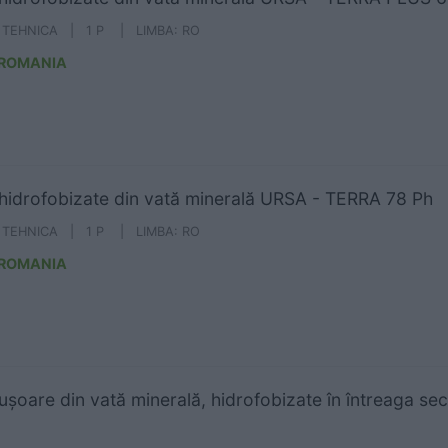
A TEHNICA | 1 P | LIMBA: RO
 ROMANIA
 hidrofobizate din vată minerală URSA - TERRA 78 Ph
A TEHNICA | 1 P | LIMBA: RO
 ROMANIA
 ușoare din vată minerală, hidrofobizate în întreaga s