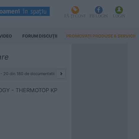
FĂ-ȚI CONT
FB LOGIN
LOGIN
VIDEO
FORUM DISCUŢII
PROMOVAȚI PRODUSE & SERVICII
are
 - 20 din 180 de documentatii
LOGY - THERMOTOP KP