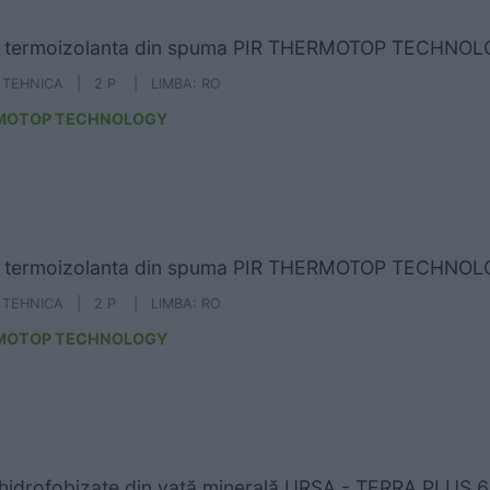
a termoizolanta din spuma PIR THERMOTOP TECHNO
A TEHNICA | 2 P | LIMBA: RO
MOTOP TECHNOLOGY
a termoizolanta din spuma PIR THERMOTOP TECHNO
A TEHNICA | 2 P | LIMBA: RO
MOTOP TECHNOLOGY
 hidrofobizate din vată minerală URSA - TERRA PLUS 