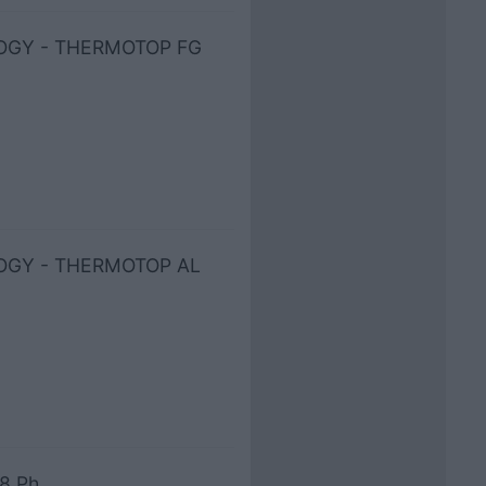
LOGY - THERMOTOP FG
LOGY - THERMOTOP AL
68 Ph