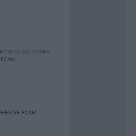
e mare de expandare,
N FOAM
 ADHESIVE FOAM