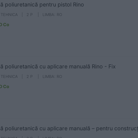
 poliuretanică pentru pistol Rino
A TEHNICA | 2 P | LIMBA: RO
D Co
 poliuretanică cu aplicare manuală Rino - Fix
A TEHNICA | 2 P | LIMBA: RO
D Co
 poliuretanică cu aplicare manuală – pentru construcţ