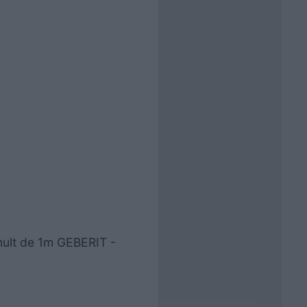
mult de 1m GEBERIT -