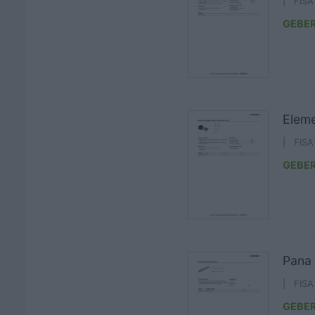
| FIS
GEBER
Eleme
| FIS
GEBER
Pana 
| FIS
GEBER