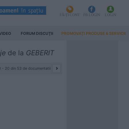
FĂ-ȚI CONT
FB LOGIN
LOGIN
VIDEO
FORUM DISCUŢII
PROMOVAȚI PRODUSE & SERVICII
je
de la
GEBERIT
1 - 20 din 53 de documentatii