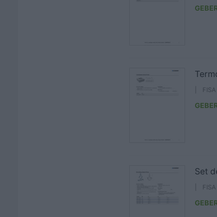
GEBER
Termo
| FIS
GEBER
Set d
| FIS
GEBER