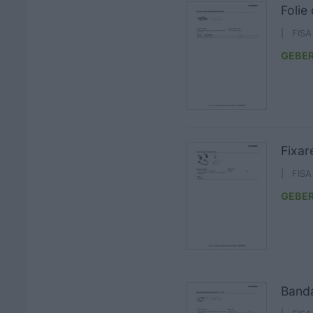
Folie
| FIS
GEBER
Fixar
| FIS
GEBER
Banda