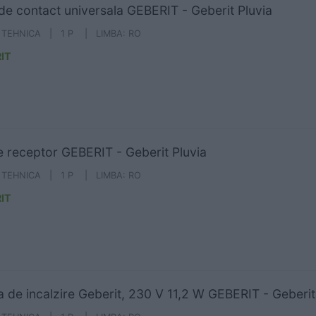
 de contact universala GEBERIT - Geberit Pluvia
A TEHNICA | 1 P | LIMBA: RO
IT
e receptor GEBERIT - Geberit Pluvia
A TEHNICA | 1 P | LIMBA: RO
IT
 de incalzire Geberit, 230 V 11,2 W GEBERIT - Geberit