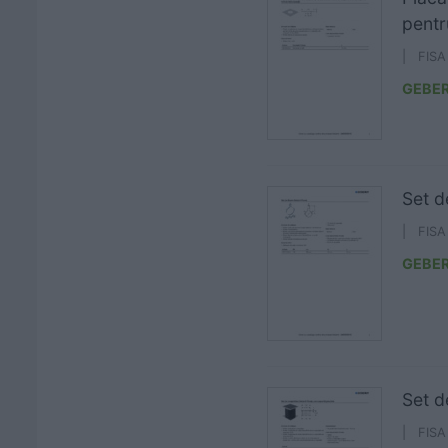
pentr
| FIS
GEBER
Set d
| FIS
GEBER
Set d
| FIS