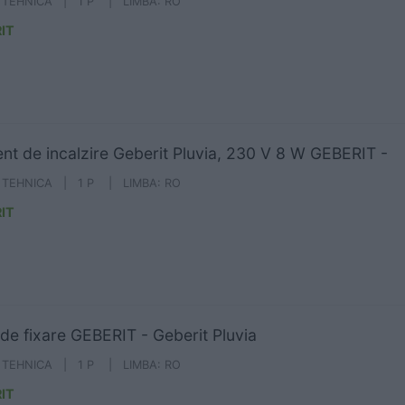
A TEHNICA | 1 P | LIMBA: RO
IT
nt de incalzire Geberit Pluvia, 230 V 8 W GEBERIT -
A TEHNICA | 1 P | LIMBA: RO
IT
de fixare GEBERIT - Geberit Pluvia
A TEHNICA | 1 P | LIMBA: RO
IT