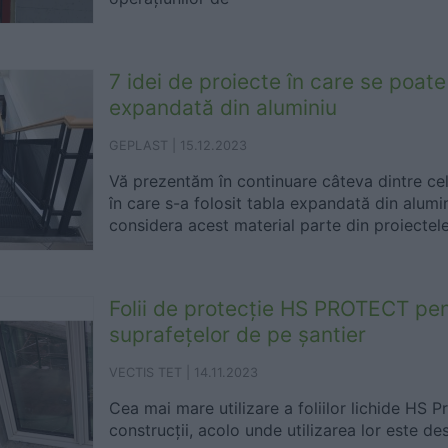
7 idei de proiecte în care se poate 
expandată din aluminiu
GEPLAST |
15.12.2023
Vă prezentăm în continuare câteva dintre cel
în care s-a folosit tabla expandată din alumin
considera acest material parte din proiectele.
Folii de protecție HS PROTECT pen
suprafețelor de pe șantier
VECTIS TET |
14.11.2023
Cea mai mare utilizare a foliilor lichide HS P
construcții, acolo unde utilizarea lor este des