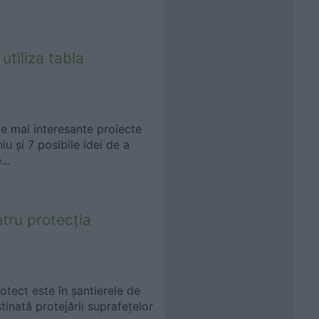
utiliza tabla
e mai interesante proiecte
iu și 7 posibile idei de a
..
tru protecția
rotect este în șantierele de
tinată protejării suprafețelor