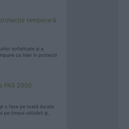
 protecție temporară
ilor sofisticate și a
mpune ca lider în protecții
ate PAS 2050
 și o face pe toată durata
 pe timpul utilizării și,