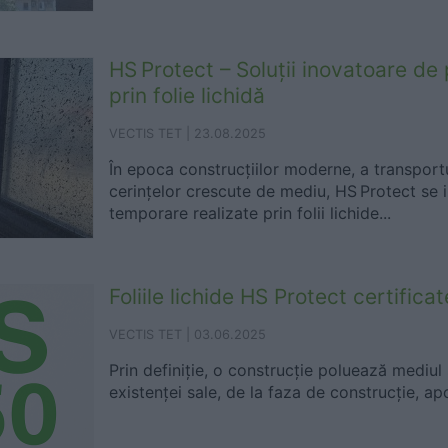
HS Protect – Soluții inovatoare de
prin folie lichidă
VECTIS TET |
23.08.2025
În epoca construcțiilor moderne, a transportur
cerințelor crescute de mediu, HS Protect se i
temporare realizate prin folii lichide...
Foliile lichide HS Protect certific
VECTIS TET |
03.06.2025
Prin definiție, o construcție poluează mediul
existenței sale, de la faza de construcție, apoi