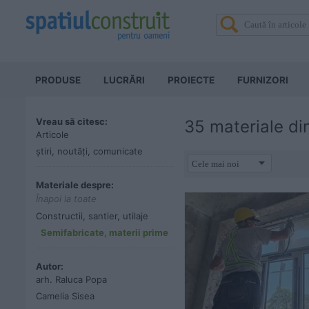
PRODUSE
LUCRĂRI
PROIECTE
FURNIZORI
Vreau să citesc:
35 materiale di
Articole
știri, noutăți, comunicate
Materiale despre:
Înapoi la toate
Constructii, santier, utilaje
Semifabricate, materii prime
Autor:
arh. Raluca Popa
Camelia Sisea