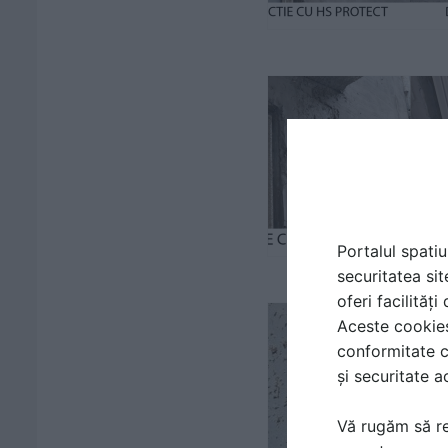
Portalul spatiu
securitatea sit
oferi facilităț
Aceste cookies 
conformitate c
și securitate a
Vă rugăm să re