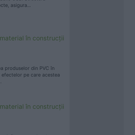
cte, asigura...
aterial în construcții
ea produselor din PVC în
ra efectelor pe care acestea
.
aterial în construcții