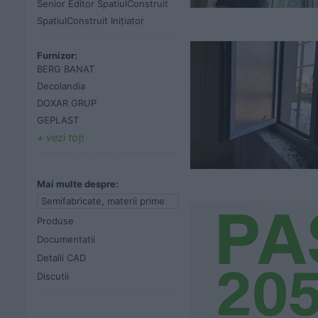
Senior Editor SpatiulConstruit
SpatiulConstruit Inițiator
Furnizor:
BERG BANAT
Decolandia
DOXAR GRUP
GEPLAST
vezi toţi
Mai multe despre:
Semifabricate, materii prime
Produse
Documentatii
Detalii CAD
Discutii