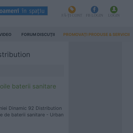
FĂ-ȚI CONT
FB LOGIN
LOGIN
VIDEO
FORUM DISCUŢII
PROMOVAȚI PRODUSE & SERVICII
tribution
ile baterii sanitare
iei Dinamic 92 Distribution
e de baterii sanitare - Urban