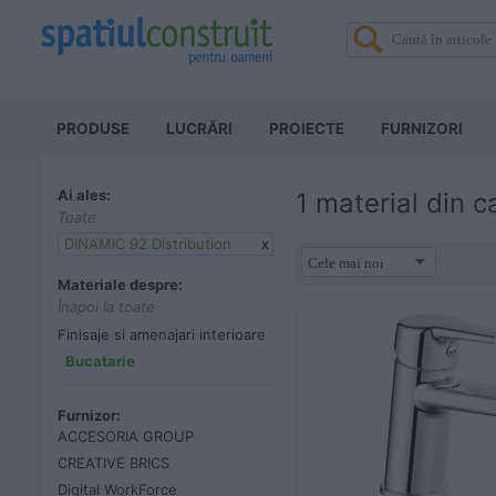
PRODUSE
LUCRĂRI
PROIECTE
FURNIZORI
Ai ales:
1 material din 
Toate
DINAMIC 92 Distribution
x
Materiale despre:
Înapoi la toate
Finisaje si amenajari interioare
Bucatarie
Furnizor:
ACCESORIA GROUP
CREATIVE BRICS
Digital WorkForce