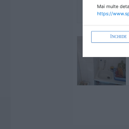
Mai multe detal
https://www.sp
ÎNCHIDE