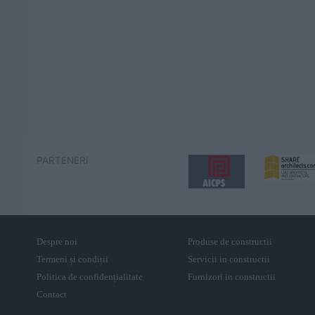
PARTENERI
Despre noi
Produse de constructii
Termeni și condiții
Servicii in constructii
Politica de confidențialitate
Furnizori in constructii
Contact