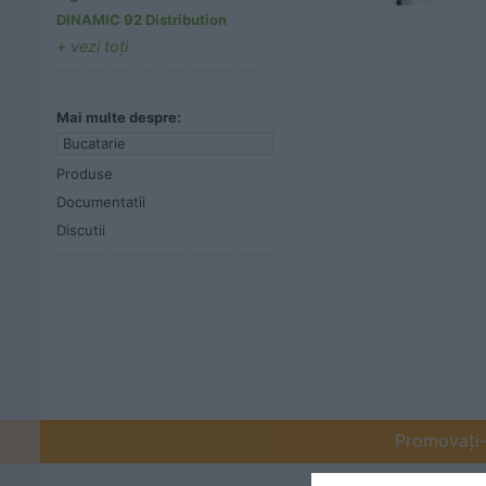
DINAMIC 92 Distribution
vezi toţi
Mai multe despre:
Bucatarie
Produse
Documentatii
Discutii
Promovați-v