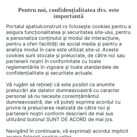
Pentru noi, confidențialitatea dvs. este
FĂ-ȚI CONT
LOGIN
importantă
CUM SE FACE
Portalul spatiulconstruit.ro folosește cookies pentru a
asigura funcționalitatea și securitatea site-ului, pentru
a personaliza conținutul și modul de interacțiune,
pentru a oferi facilități de social media și pentru a
analiza modul în care este utilizat site-ul. Aceste
Deschide filtre
cookies sunt stocate și prelucrate, de către noi sau
partenerii noștri în conformitate cu toate
reglementările în vigoare și toate standardele de
1 material din categoria
Intretinere,
confidențialitate și securitate actuale.
verificari instalatii
de la MIVA ELCO
Vă rugăm să rețineți că este posibil ca anumite
prelucrări ale datelor dumneavoastră cu caracter
personal să nu necesite consimțământul
dumneavoastră, dar vă puteți exprima acordul cu
privire la prelucrarea realizată de către noi și
partenerii noștri conform descrierii de mai sus
utilizând butonul SUNT DE ACORD de mai jos.
Navigând în continuare, vă exprimați acordul implicit
asupra folosirii cookie-urilor.