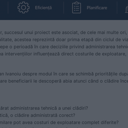
or, succesul unui proiect este asociat, de cele mai multe ori,
ealitate, acestea reprezintă doar prima etapă din ciclul de via
epe o perioadă în care deciziile privind administrarea tehn
area intervențiilor influențează direct costurile de exploatare
an Ivanoiu despre modul în care se schimbă prioritățile după
are beneficiarii le descoperă abia atunci când o clădire înc
rat administrarea tehnică a unei clădiri?
ică, o clădire administrată corect?
milare pot avea costuri de exploatare complet diferite?