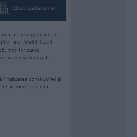
 cu proiectarea, execuția și
ță al unei clădiri. După
ică, monitorizarea
, siguranța și durata de
 finalizarea construcției și
epe să funcționeze în